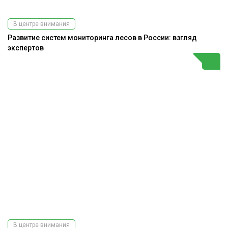
В центре внимания
Развитие систем мониторинга лесов в России: взгляд
экспертов
В центре внимания