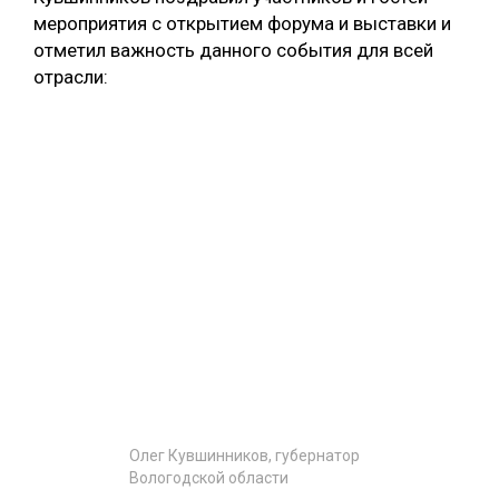
мероприятия с открытием форума и выставки и
СУШКА ДРЕВЕСИНЫ
отметил важность данного события для всей
МЕБЕЛЬНОЕ ПРОИЗВОДСТВО
отрасли:
Олег Кувшинников, губернатор
Вологодской области