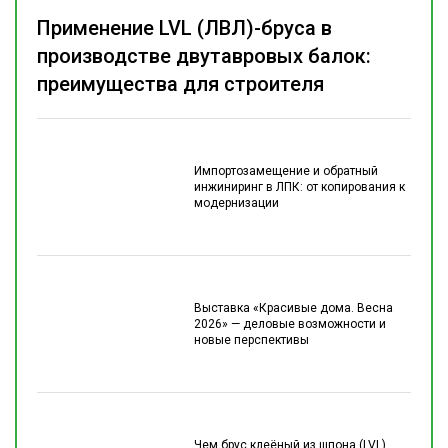
Применение LVL (ЛВЛ)-бруса в
производстве двутавровых балок:
преимущества для строителя
Импортозамещение и обратный
инжиниринг в ЛПК: от копирования к
модернизации
Выставка «Красивые дома. Весна
2026» — деловые возможности и
новые перспективы
Чем брус клеёный из шпона (LVL)