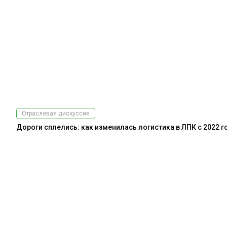
Отраслевая дискуссия
Дороги сплелись: как изменилась логистика в ЛПК с 2022 г