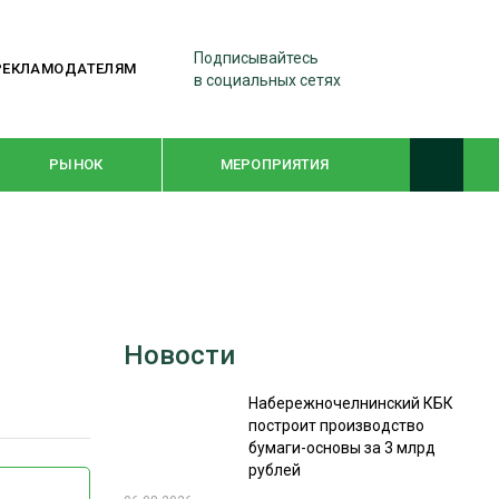
Подписывайтесь
РЕКЛАМОДАТЕЛЯМ
в социальных сетях
РЫНОК
МЕРОПРИЯТИЯ
ТЕМАТИЧЕСКИЕ ПРОЕКТЫ
ЛЕСДРЕВМАШ 2022
Новости
WOODEX-2021
Набережночелнинский КБК
построит производство
ПОДБОРКИ СТАТЕЙ
бумаги-основы за 3 млрд
рублей
СУШКА ДРЕВЕСИНЫ