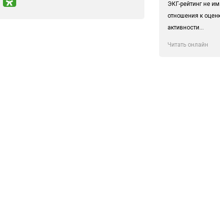
ЭКГ-рейтинг не им
отношения к оцен
активности...
Читать онлайн