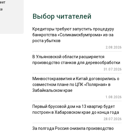
еет
ке
Выбор читателей
Кредиторы требуют запустить процедуру
банкротства «Соликамскбумпрома» из-за
роста убытков
2.08.2026
В Ульяновской области расширяется
производство станков для деревообработки
31.07.2026
Минвостокразвития и Китай договорились о
совместном плане по ЦПК «Полярная» в
Забайкальском крае
1.08.2026
Первый брусовой дом на 13 квартир будет
построен в Хабаровском крае до конца года
28.07.2026
За полгода Россия снизила производство