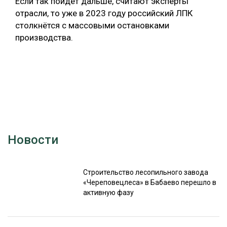
Если так пойдёт дальше, считают эксперты
отрасли, то уже в 2023 году российский ЛПК
столкнётся с массовыми остановками
производства.
Новости
Строительство лесопильного завода
«Череповецлеса» в Бабаево перешло в
активную фазу