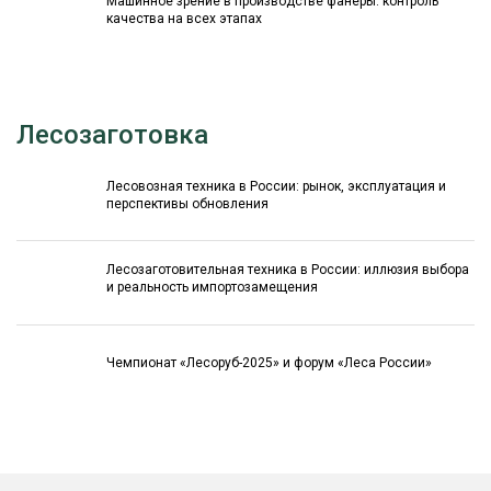
Машинное зрение в производстве фанеры: контроль
качества на всех этапах
Лесозаготовка
Лесовозная техника в России: рынок, эксплуатация и
перспективы обновления
Лесозаготовительная техника в России: иллюзия выбора
и реальность импортозамещения
Чемпионат «Лесоруб-2025» и форум «Леса России»