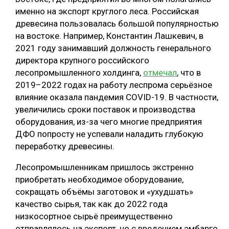
именно на экспорт круглого леса. Российская
древесина пользовалась большой популярностью
на востоке. Например, Константин Лашкевич, в
2021 году занимавший должность генерального
директора крупного российского
лесопромышленного холдинга,
отмечал
, что в
2019–2022 годах на работу леспрома серьёзное
влияние оказала пандемия COVID-19. В частности,
увеличились сроки поставок и производства
оборудования, из-за чего многие предприятия
ДФО попросту не успевали наладить глубокую
переработку древесины.
Лесопромышленникам пришлось экстренно
приобретать необходимое оборудование,
сокращать объёмы заготовок и «ухудшать»
качество сырья, так как до 2022 года
низкосортное сырьё преимущественно
отправлялось на экспорт, но с введением эмбарго