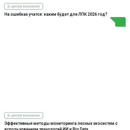
В центре внимания
На ошибках учатся: каким будет для ЛПК 2026 год?
В центре внимания
Эффективные методы мониторинга лесных экосистем с
использованием технологий ИИ и Big Data