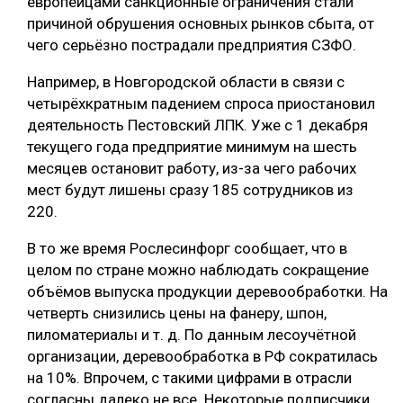
европейцами санкционные ограничения стали
причиной обрушения основных рынков сбыта, от
чего серьёзно пострадали предприятия СЗФО.
Например, в Новгородской области в связи с
четырёхкратным падением спроса приостановил
деятельность Пестовский ЛПК. Уже с 1 декабря
текущего года предприятие минимум на шесть
месяцев остановит работу, из-за чего рабочих
мест будут лишены сразу 185 сотрудников из
220.
В то же время Рослесинфорг сообщает, что в
целом по стране можно наблюдать сокращение
объёмов выпуска продукции деревообработки. На
четверть снизились цены на фанеру, шпон,
пиломатериалы и т. д. По данным лесоучётной
организации, деревообработка в РФ сократилась
на 10%. Впрочем, с такими цифрами в отрасли
согласны далеко не все. Некоторые подписчики