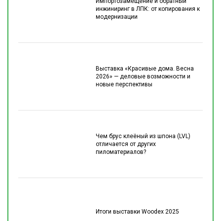
Импортозамещение и обратный
инжиниринг в ЛПК: от копирования к
модернизации
Выставка «Красивые дома. Весна
2026» — деловые возможности и
новые перспективы
Чем брус клеёный из шпона (LVL)
отличается от других
пиломатериалов?
Итоги выставки Woodex 2025