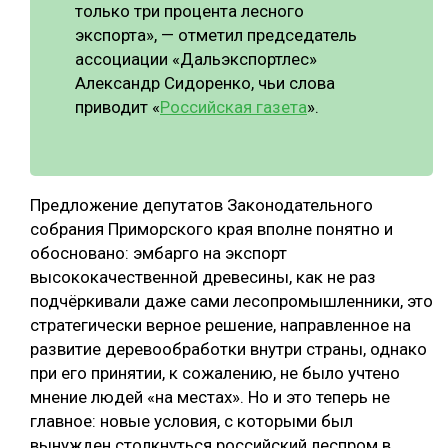
только три процента лесного
экспорта», — отметил председатель
ассоциации «Дальэкспортлес»
Александр Сидоренко, чьи слова
приводит «
Российская газета
».
Предложение депутатов Законодательного
собрания Приморского края вполне понятно и
обосновано: эмбарго на экспорт
высококачественной древесины, как не раз
подчёркивали даже сами лесопромышленники, это
стратегически верное решение, направленное на
развитие деревообработки внутри страны, однако
при его принятии, к сожалению, не было учтено
мнение людей «на местах». Но и это теперь не
главное: новые условия, с которыми был
вынужден столкнуться российский леспром в