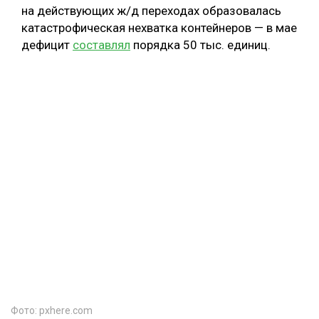
на действующих ж/д переходах образовалась
катастрофическая нехватка контейнеров — в мае
дефицит
составлял
порядка 50 тыс. единиц.
Фото: pxhere.com