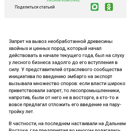
"Лесной комплекс"
Поделиться статьей
СУШКА ДРЕВЕСИНЫ
МЕБЕЛЬНОЕ ПРОИЗВОДСТВО
Запрет на вывоз необработанной древесины
хвойных и ценных пород, который начал
действовать в начале текущего года, был на слуху
у лесного бизнеса задолго до его вступления в
силу. У представителей отраслевого сообщества
инициатива по введению эмбарго на экспорт
вызывала множество споров: если власти широко
приветствовали запрет, то лесопромышленники,
напротив, были от него не в восторге, а кто-то и
вовсе предлагал отложить его введение на пару-
тройку лет.
В частности, на последнем настаивали на Дальнем
Востоке, где предприятия во многом полагались