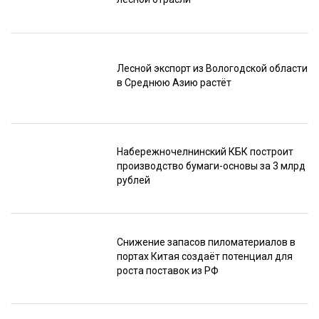
Лесной экспорт из Вологодской области
в Среднюю Азию растёт
Набережночелнинский КБК построит
производство бумаги-основы за 3 млрд
рублей
Снижение запасов пиломатериалов в
портах Китая создаёт потенциал для
роста поставок из РФ