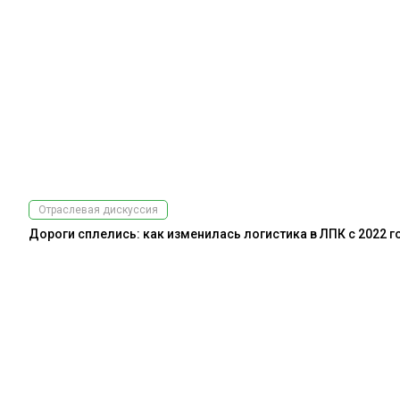
Отраслевая дискуссия
Дороги сплелись: как изменилась логистика в ЛПК с 2022 г