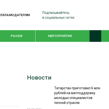
Подписывайтесь
РЕКЛАМОДАТЕЛЯМ
в социальных сетях
РЫНОК
МЕРОПРИЯТИЯ
ТЕМАТИЧЕСКИЕ ПРОЕКТЫ
ЛЕСДРЕВМАШ 2022
Новости
WOODEX-2021
Татарстан приготовил 6 млн
рублей на матподдержку
ПОДБОРКИ СТАТЕЙ
молодых специалистов
лесной отрасли
СУШКА ДРЕВЕСИНЫ