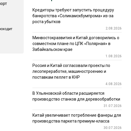
порт
Кредиторы требуют запустить процедуру
банкротства «Соликамскбумпрома» из-за
роста убытков
2.08.2026
роходит
Минвостокразвития и Китай договорились о
совместном плане по ЦПК «Полярная» в
Забайкальском крае
1.08.2026
Россия и Китай согласовали проекты по
лесопереработке, машиностроению и
поставкам пеллет в КНР
4.08.2026
В Ульяновской области расширяется
производство станков для деревообработки
31.07.2026
Китай увеличивает потребление фанеры для
производства паркета премиум-класса
30.07.2026