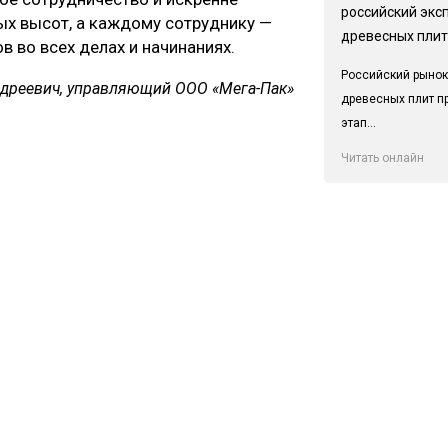
российский экс
ых высот, а каждому сотруднику —
древесных плит
в во всех делах и начинаниях.
Российский рынок
дреевич, управляющий ООО «Мега-Пак»
древесных плит п
этап...
Читать онлайн