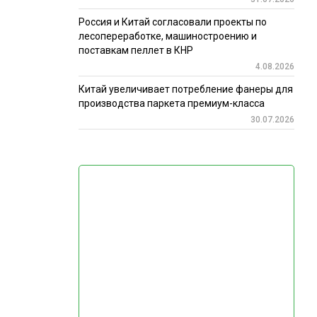
Россия и Китай согласовали проекты по
лесопереработке, машиностроению и
поставкам пеллет в КНР
4.08.2026
Китай увеличивает потребление фанеры для
производства паркета премиум-класса
30.07.2026