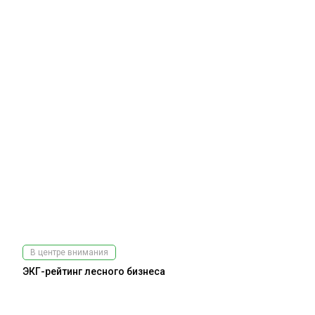
В центре внимания
ЭКГ-рейтинг лесного бизнеса