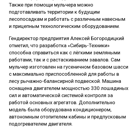
Также при помощи мульчера можно
СУШКА ДРЕВЕСИНЫ
подготавливать территории к будущим
лесопосадкам и работать с различным навесным
МЕБЕЛЬНОЕ ПРОИЗВОДСТВО
и прицепным технологическим оборудованием.
Гендиректор предприятия Алексей Богородицкий
отметил, что разработка «Сибирь-Техники»
способна справиться как с лёгкими земляными
работами, так и с растаскиванием завалов. Сам
мульчер изготовлен на гусеничном базовом шасси
с максимально приспособленной для работы в
лесу рычажно-балансирной подвеской. Машина
оснащена двигателем мощностью 330 лошадиных
сил и автоматической системой контроля за
работой основных агрегатов. Дополнительно
модель была оборудована кондиционером,
автономным отопителем кабины и предпусковым
подогревателем двигателя.