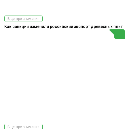
В центре внимания
Как санкции изменили российский экспорт древесных плит
В центре внимания