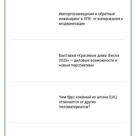
Импортозамещение и обратный
инжиниринг в ЛПК: от копирования к
модернизации
Выставка «Красивые дома. Весна
2026» — деловые возможности и
новые перспективы
Чем брус клеёный из шпона (LVL)
отличается от других
пиломатериалов?