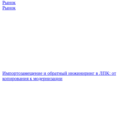
Рынок
Рынок
Импортозамещение и обратный инжиниринг в ЛПК: от
копирования к модернизации