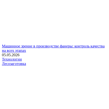
Машинное зрение в производстве фанеры: контроль качества
на всех этапах
05.05.2026
Технологии
Лесозаготовка