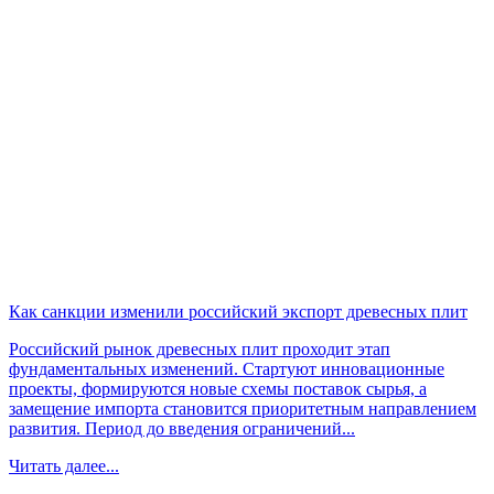
Как санкции изменили российский экспорт древесных плит
Российский рынок древесных плит проходит этап
фундаментальных изменений. Стартуют инновационные
проекты, формируются новые схемы поставок сырья, а
замещение импорта становится приоритетным направлением
развития. Период до введения ограничений...
Читать далее...