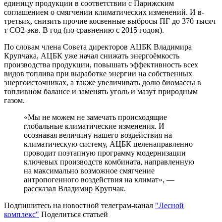
единицу продукции в соответствии с Парижским
соглашением о смягчении климатических изменений. И в-
третьих, снизить прочие косвенные выбросы ПГ до 370 тысяч
т СО2-экв. В год (по сравнению с 2015 годом).
По словам члена Совета директоров АЦБК Владимира
Крупчака, АЦБК уже начал снижать энергоёмкость
производства продукции, повышать эффективность всех
видов топлива при выработке энергии на собственных
энергоисточниках, а также увеличивать долю биомассы в
топливном балансе и заменять уголь и мазут природным
газом.
«Мы не можем не замечать происходящие
глобальные климатические изменения. И
осознавая величину нашего воздействия на
климатическую систему, АЦБК целенаправленно
проводит поэтапную программу модернизации
ключевых производств комбината, направленную
на максимально возможное смягчение
антропогенного воздействия на климат», —
рассказал Владимир Крупчак.
Подпишитесь на новостной телеграм-канал
"Лесной
комплекс"
Поделиться статьей