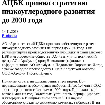
АЦБК принял стратегию
низкоуглеродного развития
до 2030 года
14.11.2018
Выбросы
АО «Архангельский ЦБК» приняло собственную стратегию
низкоуглеродного развития на период до 2030 года. Она
регламентирует производственную площадку Архангельского
ЦБК и его дочерние общества: АО «Быт» и логистический
центр АО «Архбум» (город Новодвинск), филиалы
гофродивизиона АО «Архбум» в Подольске, Воронеже, Истре,
а также завод по производству СГИ в Калужской области
ООО «Архбум Тиссью Групп».
Принятая стратегия должна решить три задачи. Во-
первых,сократить абсолютные выбросы ПГ до 1,4 млн т СО2-
экв (по сравнению с базовым в 1990 году). При ожидаемой
варке 1 млн т в год. Во-вторых, установить, верифицировать
и утвердить в Инициативном органе SBTi научно
обоснованную цель по снижению удельных выбросов ПГ на