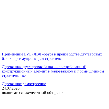
Применение LVL (ЛВЛ)-бруса в производстве двутавровых
балок: преимущества для строителя
Деревянная двутавровая балка — востребованный
конструкционный элемент в малоэтажном и промышленном
строительстве.
Деревянное домостроение
24.07.2026
подписаться
ежемесячный обзор лпк