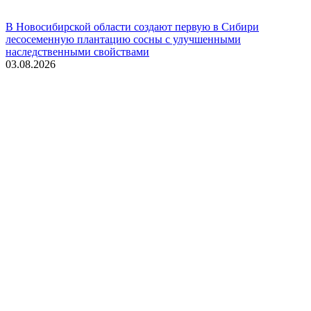
В Новосибирской области создают первую в Сибири
лесосеменную плантацию сосны с улучшенными
наследственными свойствами
03.08.2026