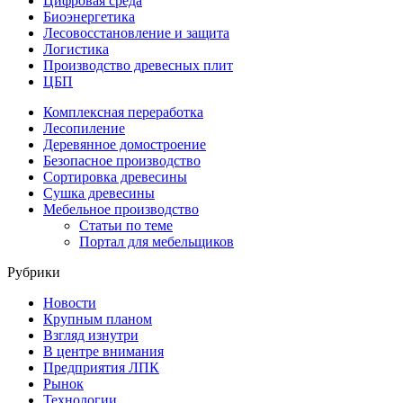
Цифровая среда
Биоэнергетика
Лесовосстановление и защита
Логистика
Производство древесных плит
ЦБП
Комплексная переработка
Лесопиление
Деревянное домостроение
Безопасное производство
Сортировка древесины
Сушка древесины
Мебельное производство
Статьи по теме
Портал для мебельщиков
Рубрики
Новости
Крупным планом
Взгляд изнутри
В центре внимания
Предприятия ЛПК
Рынок
Технологии