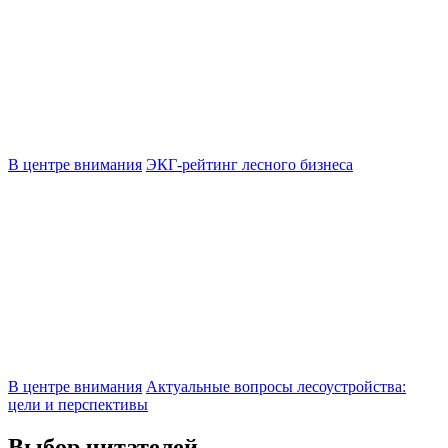
В центре внимания
ЭКГ-рейтинг лесного бизнеса
В центре внимания
Актуальные вопросы лесоустройства:
цели и перспективы
Выбор читателей