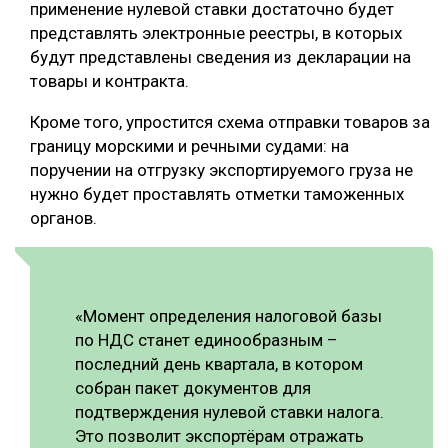
применение нулевой ставки достаточно будет
СУШКА ДРЕВЕСИНЫ
представлять электронные реестры, в которых
будут представлены сведения из декларации на
МЕБЕЛЬНОЕ ПРОИЗВОДСТВО
товары и контракта.
Кроме того, упростится схема отправки товаров за
границу морскими и речными судами: на
поручении на отгрузку экспортируемого груза не
нужно будет проставлять отметки таможенных
органов.
«Момент определения налоговой базы
по НДС станет единообразным –
последний день квартала, в котором
собран пакет документов для
подтверждения нулевой ставки налога.
Это позволит экспортёрам отражать