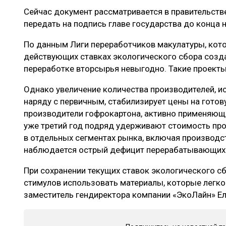
Сейчас документ рассматривается в правительств
передать на подпись главе государства до конца 
По данным Лиги переработчиков макулатуры, кото
действующих ставках экологического сбора созд
переработке вторсырья невыгодно. Такие проекты
Однако увеличение количества производителей, 
наряду с первичным, стабилизирует цены на готов
производители гофрокартона, активно применяющи
уже третий год подряд удерживают стоимость про
в отдельных сегментах рынка, включая производс
наблюдается острый дефицит перерабатывающих
При сохранении текущих ставок экологического сб
стимулов использовать материалы, которые легко
заместитель гендиректора компании «ЭкоЛайн» Е