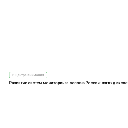
В центре внимания
Развитие систем мониторинга лесов в России: взгляд эксп