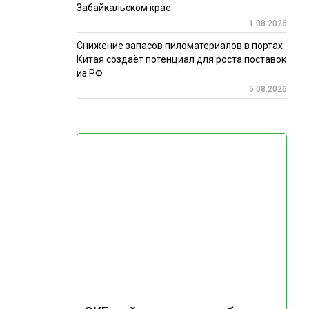
Забайкальском крае
1.08.2026
Снижение запасов пиломатериалов в портах
Китая создаёт потенциал для роста поставок
из РФ
5.08.2026