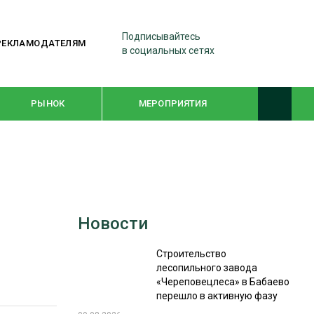
Подписывайтесь
РЕКЛАМОДАТЕЛЯМ
в социальных сетях
РЫНОК
МЕРОПРИЯТИЯ
ТЕМАТИЧЕСКИЕ ПРОЕКТЫ
ЛЕСДРЕВМАШ 2022
Новости
WOODEX-2021
Строительство
лесопильного завода
ПОДБОРКИ СТАТЕЙ
«Череповецлеса» в Бабаево
перешло в активную фазу
СУШКА ДРЕВЕСИНЫ