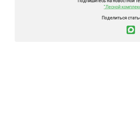
Подпишитесь на новостной т
"Лесной комплек
Поделиться стать