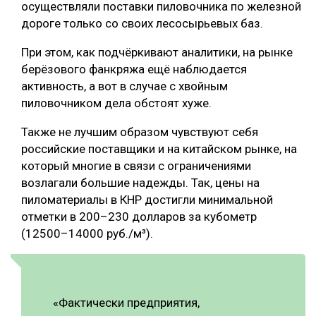
осуществляли поставки пиловочника по железной
СУШКА ДРЕВЕСИНЫ
дороге только со своих лесосырьевых баз.
МЕБЕЛЬНОЕ ПРОИЗВОДСТВО
При этом, как подчёркивают аналитики, на рынке
берёзового фанкряжа ещё наблюдается
активность, а вот в случае с хвойным
пиловочником дела обстоят хуже.
Также не лучшим образом чувствуют себя
российские поставщики и на китайском рынке, на
который многие в связи с ограничениями
возлагали большие надежды. Так, цены на
пиломатериалы в КНР достигли минимальной
отметки в 200–230 долларов за кубометр
(12500–14000 руб./м³).
«Фактически предприятия,