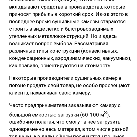
вкладывают средства в производства, которые
приносят прибыль в короткий срок. Из-за этого в
последнее время сушильные камеры стараются
строить в виде легко и быстровозводимых
утепленных металлоконструкций. Но и здесь
возникает вопрос выбора. Рассматривая
различные типы конструкции (конвективных,
конденсационных, аэродинамических, вакуумных),
как правило, ориентируются на стоимость.
Некоторые производители сушильных камер в
погоне продать свой товар, не особо просвещают
клиента, нахваливая свою камеру.
Часто предприниматели заказывают камеру с
3
большой ёмкостью загрузки (60-100 м
),
ошибочно полагая, что смогут в неё загрузить
одновременно весь материал, в том числе разной
толщины, а в дальнейшем получается, что, имея