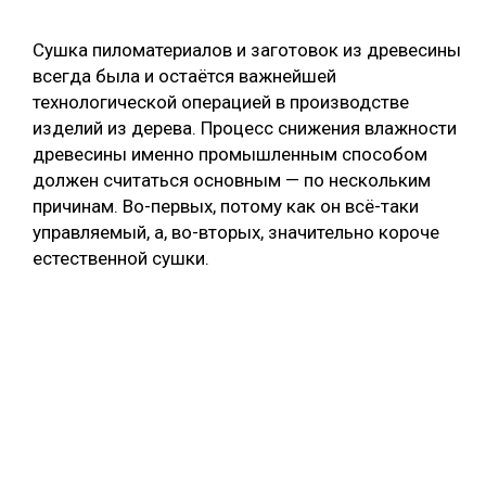
СУШКА ДРЕВЕСИНЫ
Сушка пиломатериалов и заготовок из древесины
МЕБЕЛЬНОЕ ПРОИЗВОДСТВО
всегда была и остаётся важнейшей
технологической операцией в производстве
изделий из дерева. Процесс снижения влажности
древесины именно промышленным способом
должен считаться основным — по нескольким
причинам. Во-первых, потому как он всё-таки
управляемый, а, во-вторых, значительно короче
естественной сушки.