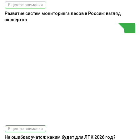
В центре внимания
Развитие систем мониторинга лесов в России: взгляд
экспертов
В центре внимания
На ошибках учатся: каким будет для ЛПК 2026 год?