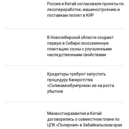
Россия и Китай согласовали проекты по
лесопереработке, машиностроению и
поставкам пеллет в КНР
В Новосибирской области создают
первую в Сибири лесосеменную
плантацию сосны с улучшенными
наследственными свойствами
Кредиторы требуют запустить
процедуру банкротства
«Соликамскбумпрома» из-за роста
убытков
Минвостокразвития и Китай
договорились о совместном плане по
ЦПК «Полярная» в Забайкальском крае