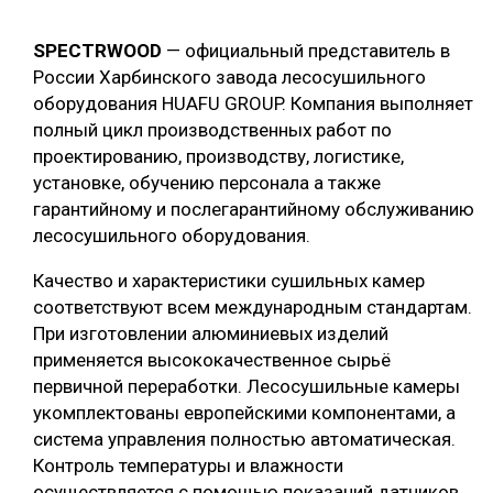
СУШКА ДРЕВЕСИНЫ
SPECTRWOOD
— официальный представитель в
МЕБЕЛЬНОЕ ПРОИЗВОДСТВО
России Харбинского завода лесосушильного
оборудования HUAFU GROUP. Компания выполняет
полный цикл производственных работ по
проектированию, производству, логистике,
установке, обучению персонала а также
гарантийному и послегарантийному обслуживанию
лесосушильного оборудования.
Качество и характеристики сушильных камер
соответствуют всем международным стандартам.
При изготовлении алюминиевых изделий
применяется высококачественное сырьё
первичной переработки. Лесосушильные камеры
укомплектованы европейскими компонентами, а
система управления полностью автоматическая.
Контроль температуры и влажности
осуществляется с помощью показаний датчиков.