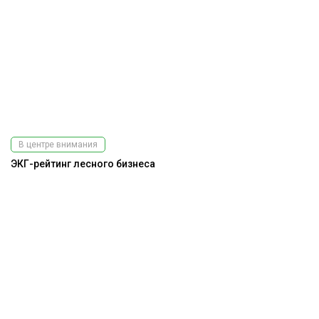
В центре внимания
ЭКГ-рейтинг лесного бизнеса