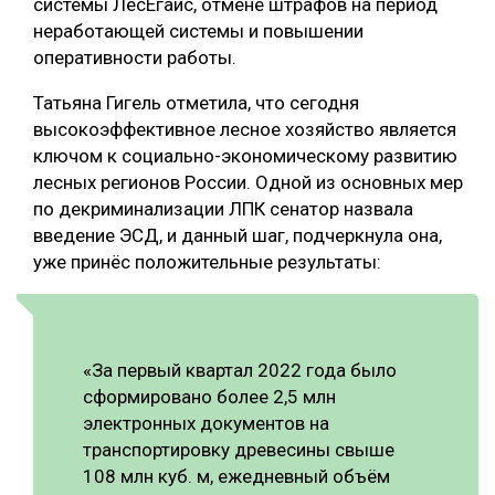
системы ЛесЕгаис, отмене штрафов на период
неработающей системы и повышении
СУШКА ДРЕВЕСИНЫ
оперативности работы.
МЕБЕЛЬНОЕ ПРОИЗВОДСТВО
Татьяна Гигель отметила, что сегодня
высокоэффективное лесное хозяйство является
ключом к социально-экономическому развитию
лесных регионов России. Одной из основных мер
по декриминализации ЛПК сенатор назвала
введение ЭСД, и данный шаг, подчеркнула она,
уже принёс положительные результаты:
«За первый квартал 2022 года было
сформировано более 2,5 млн
электронных документов на
транспортировку древесины свыше
108 млн куб. м, ежедневный объём