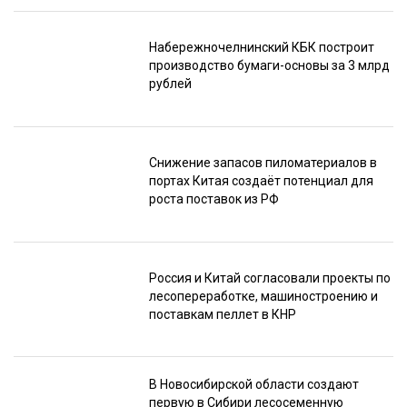
Набережночелнинский КБК построит
производство бумаги-основы за 3 млрд
рублей
Снижение запасов пиломатериалов в
портах Китая создаёт потенциал для
роста поставок из РФ
Россия и Китай согласовали проекты по
лесопереработке, машиностроению и
поставкам пеллет в КНР
В Новосибирской области создают
первую в Сибири лесосеменную