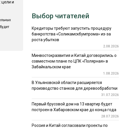
 цели и
Выбор читателей
ельных
 будет
Кредиторы требуют запустить процедуру
банкротства «Соликамскбумпрома» из-за
роста убытков
2.08.2026
Минвостокразвития и Китай договорились о
совместном плане по ЦПК «Полярная» в
Забайкальском крае
1.08.2026
В Ульяновской области расширяется
производство станков для деревообработки
31.07.2026
Первый брусовой дом на 13 квартир будет
построен в Хабаровском крае до конца года
28.07.2026
Россия и Китай согласовали проекты по