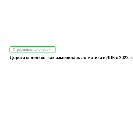
Отраслевая дискуссия
Дороги сплелись: как изменилась логистика в ЛПК с 2022 г