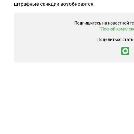
штрафные санкции возобновятся.
Подпишитесь на новостной т
"Лесной комплек
Поделиться стать