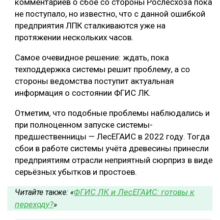
комментариев о сбое со стороны Рослесхоза пока
не поступало, но известно, что с данной ошибкой
СУШКА ДРЕВЕСИНЫ
предприятия ЛПК сталкиваются уже на
МЕБЕЛЬНОЕ ПРОИЗВОДСТВО
протяжении нескольких часов.
Самое очевидное решение: ждать, пока
техподдержка системы решит проблему, а со
стороны ведомства поступит актуальная
информация о состоянии ФГИС ЛК.
Отметим, что подобные проблемы наблюдались и
при полноценном запуске системы-
предшественницы — ЛесЕГАИС в 2022 году. Тогда
сбои в работе системы учёта древесины принесли
предприятиям отрасли неприятный сюрприз в виде
серьёзных убытков и простоев.
ФГИС ЛК и ЛесЕГАИС: готовы к
Читайте также: «
переходу?
»