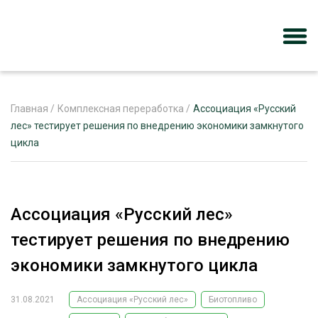
Главная
/
Комплексная переработка
/
Ассоциация «Русский
лес» тестирует решения по внедрению экономики замкнутого
цикла
ЖУРНАЛ «ЛЕСНОЙ КОМПЛЕКС»
О ПРОЕКТЕ
РЕКЛАМОДАТЕЛЯМ
Ассоциация «Русский лес»
тестирует решения по внедрению
экономики замкнутого цикла
ЛЕСНОЕ ХОЗЯЙСТВО
ЭКСПЕРТНОЕ МНЕНИЕ
31.08.2021
Ассоциация «Русский лес»
Биотопливо
ЛЕСОЗАГОТОВКА