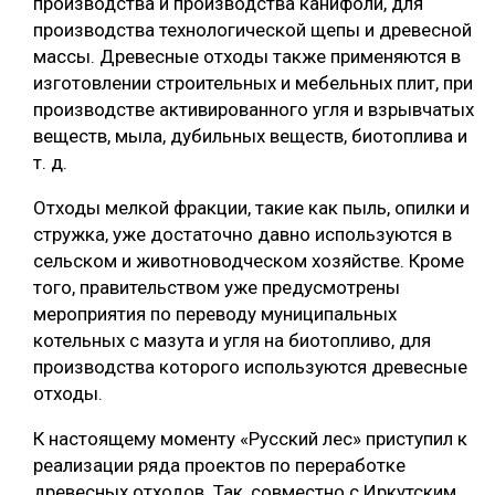
производства и производства канифоли, для
производства технологической щепы и древесной
массы. Древесные отходы также применяются в
изготовлении строительных и мебельных плит, при
производстве активированного угля и взрывчатых
веществ, мыла, дубильных веществ, биотоплива и
т. д.
Отходы мелкой фракции, такие как пыль, опилки и
стружка, уже достаточно давно используются в
сельском и животноводческом хозяйстве. Кроме
того, правительством уже предусмотрены
мероприятия по переводу муниципальных
котельных с мазута и угля на биотопливо, для
производства которого используются древесные
отходы.
К настоящему моменту «Русский лес» приступил к
реализации ряда проектов по переработке
древесных отходов. Так, совместно с Иркутским