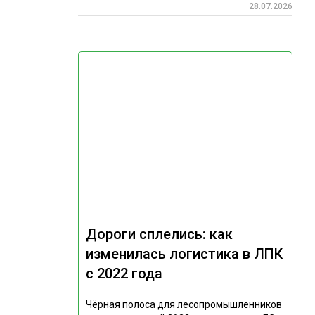
28.07.2026
Дороги сплелись: как
изменилась логистика в ЛПК
с 2022 года
Чёрная полоса для лесопромышленников