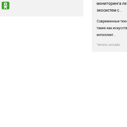
мониторинга л
экосистем с...
Современные техн
такие как искусс
интеллект...
Читать онлайн