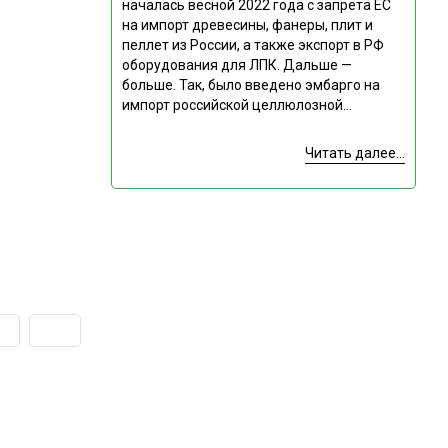
началась весной 2022 года с запрета ЕС
на импорт древесины, фанеры, плит и
пеллет из России, а также экспорт в РФ
оборудования для ЛПК. Дальше —
больше. Так, было введено эмбарго на
импорт российской целлюлозной...
Читать далее...