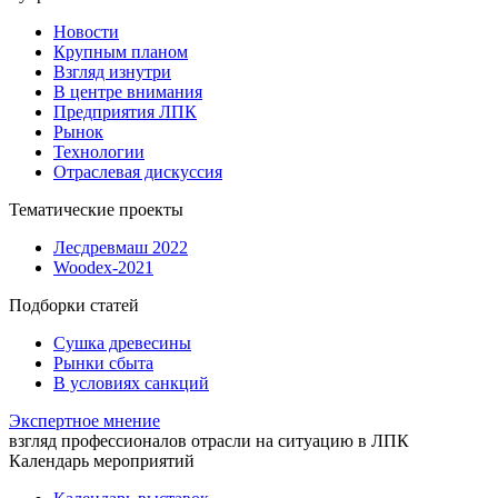
Новости
Крупным планом
Взгляд изнутри
В центре внимания
Предприятия ЛПК
Рынок
Технологии
Отраслевая дискуссия
Тематические проекты
Лесдревмаш 2022
Woodex-2021
Подборки статей
Сушка древесины
Рынки сбыта
В условиях санкций
Экспертное мнение
взгляд профессионалов отрасли на ситуацию в ЛПК
Календарь мероприятий