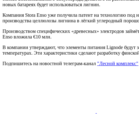
новых батареях будет использоваться лигнин.
Компания Stora Enso уже получила патент на технологию под 
производства целлюлозы лигнина в лёгкий углеродный порош
Производством специфических «древесных» электродов займётс
Enso вложила €10 млн.
В компании утверждают, что элементы питания Lignode будут 
температурах. Эти характеристики сделают разработку финск
Подпишитесь на новостной телеграм-канал
"Лесной комплекс"