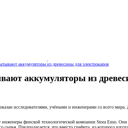
атывают аккумуляторы из древесины для электрокаров
вают аккумуляторы из древес
оказан исследователями, учёными и инженерами со всего мира. Д
пу инженеры финской технологической компании Stora Enso. Они
го сырья. Предполагается, что вместо графита, из которого из