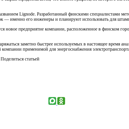
названием Lignode. Разработанный финскими специалистами мет
ок — именно его инженеры и планируют использовать для штам
я новое предприятие компании, расположенное в финском городе 
заряжаться заметно быстрее используемых в настоящее время ана
ой компании применимой для энергоснабжения электротранспорт
Поделиться статьей