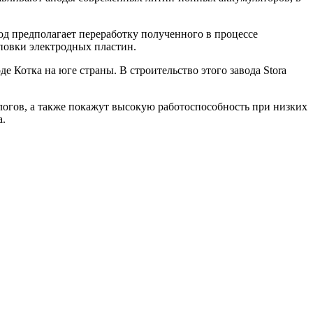
од предполагает переработку полученного в процессе
повки электродных пластин.
Котка на юге страны. В строительство этого завода Stora
логов, а также покажут высокую работоспособность при низких
а.