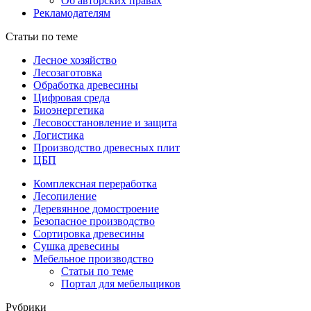
Об авторских правах
Рекламодателям
Статьи по теме
Лесное хозяйство
Лесозаготовка
Обработка древесины
Цифровая среда
Биоэнергетика
Лесовосстановление и защита
Логистика
Производство древесных плит
ЦБП
Комплексная переработка
Лесопиление
Деревянное домостроение
Безопасное производство
Сортировка древесины
Сушка древесины
Мебельное производство
Статьи по теме
Портал для мебельщиков
Рубрики