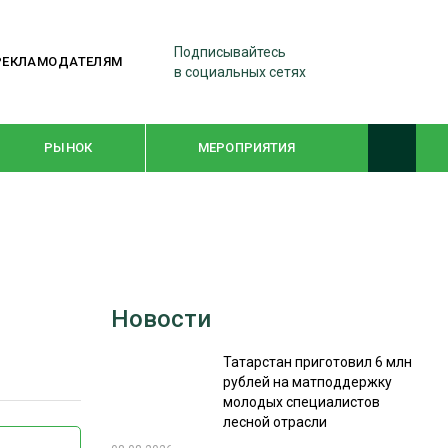
Подписывайтесь
РЕКЛАМОДАТЕЛЯМ
в социальных сетях
РЫНОК
МЕРОПРИЯТИЯ
ТЕМАТИЧЕСКИЕ ПРОЕКТЫ
ЛЕСДРЕВМАШ 2022
Новости
WOODEX-2021
Татарстан приготовил 6 млн
рублей на матподдержку
ПОДБОРКИ СТАТЕЙ
молодых специалистов
лесной отрасли
СУШКА ДРЕВЕСИНЫ