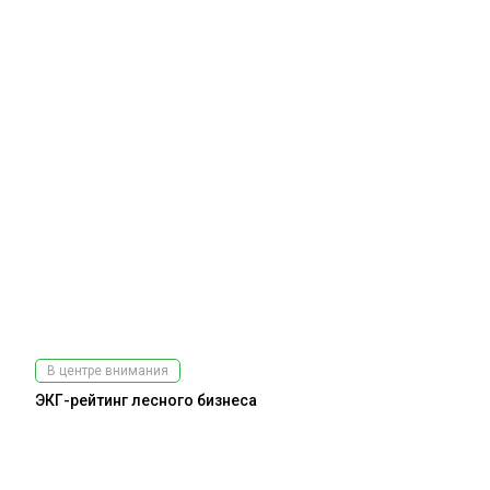
В центре внимания
ЭКГ-рейтинг лесного бизнеса