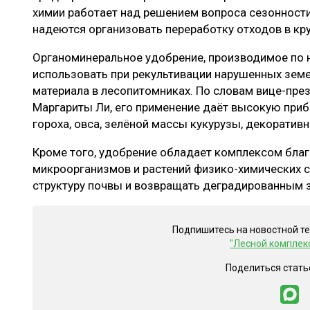
химии работает над решением вопроса сезонност
надеются организовать переработку отходов в кр
Органоминеральное удобрение, производимое по 
использовать при рекультивации нарушенных зем
материала в лесопитомниках. По словам вице-пре
Маргариты Ли, его применение даёт высокую приб
гороха, овса, зелёной массы кукурузы, декоративн
Кроме того, удобрение обладает комплексом бла
микроорганизмов и растений физико-химических с
структуру почвы и возвращать деградированным 
Подпишитесь на новостной т
"Лесной комплек
Поделиться стать