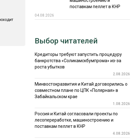
машиностроению и
поставкам пеллет в КНР
04.08.2026
роходит
Выбор читателей
Кредиторы требуют запустить процедуру
банкротства «Соликамскбумпрома» из-за
роста убытков
2.08.2026
Минвостокразвития и Китай договорились о
совместном плане по ЦПК «Полярная» в
Забайкальском крае
1.08.2026
Россия и Китай согласовали проекты по
лесопереработке, машиностроению и
поставкам пеллет в КНР
4.08.2026