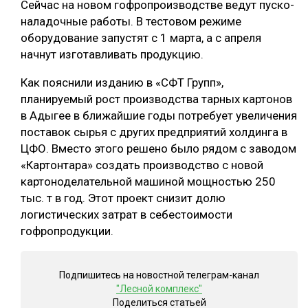
Сейчас на новом гофропроизводстве ведут пуско-
наладочные работы. В тестовом режиме
СУШКА ДРЕВЕСИНЫ
оборудование запустят с 1 марта, а с апреля
МЕБЕЛЬНОЕ ПРОИЗВОДСТВО
начнут изготавливать продукцию.
Как пояснили изданию в «СФТ Групп»,
планируемый рост производства тарных картонов
в Адыгее в ближайшие годы потребует увеличения
поставок сырья с других предприятий холдинга в
ЦФО. Вместо этого решено было рядом с заводом
«Картонтара» создать производство с новой
картоноделательной машиной мощностью 250
тыс. т в год. Этот проект снизит долю
логистических затрат в себестоимости
гофропродукции.
Подпишитесь на новостной телеграм-канал
"Лесной комплекс"
Поделиться статьей