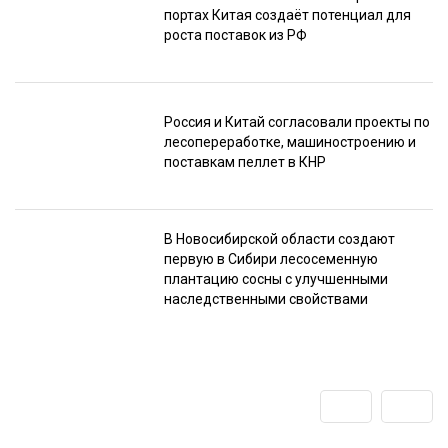
портах Китая создаёт потенциал для
роста поставок из РФ
Россия и Китай согласовали проекты по
лесопереработке, машиностроению и
поставкам пеллет в КНР
В Новосибирской области создают
первую в Сибири лесосеменную
плантацию сосны с улучшенными
наследственными свойствами