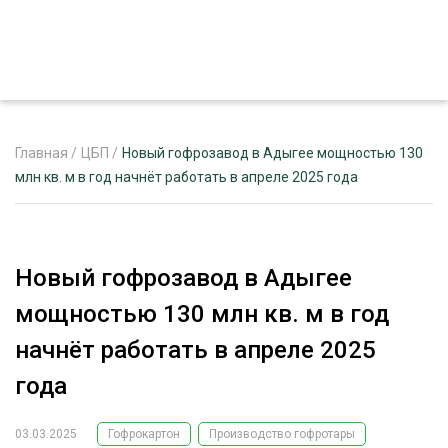
Главная
/
ЦБП
/
Новый гофрозавод в Адыгее мощностью 130
млн кв. м в год начнёт работать в апреле 2025 года
ЖУРНАЛ «ЛЕСНОЙ КОМПЛЕКС»
О ПРОЕКТЕ
Новый гофрозавод в Адыгее
РЕКЛАМОДАТЕЛЯМ
мощностью 130 млн кв. м в год
начнёт работать в апреле 2025
года
ЛЕСНОЕ ХОЗЯЙСТВО
ЭКСПЕРТНОЕ МНЕНИЕ
03.03.2025
Гофрокартон
Производство гофротары
ЛЕСОЗАГОТОВКА