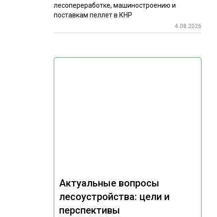
лесопереработке, машиностроению и
поставкам пеллет в КНР
4.08.2026
Актуальные вопросы
лесоустройства: цели и
перспективы