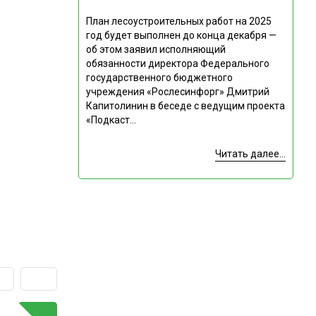
План лесоустроительных работ на 2025
год будет выполнен до конца декабря —
об этом заявил исполняющий
обязанности директора Федерального
государственного бюджетного
учреждения «Рослесинфорг» Дмитрий
Капитолинин в беседе с ведущим проекта
«Подкаст...
Читать далее...
ГОРЯЧАЯ ТЕМА