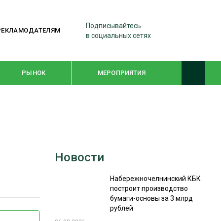
Подписывайтесь
РЕКЛАМОДАТЕЛЯМ
в социальных сетях
РЫНОК
МЕРОПРИЯТИЯ
ТЕМАТИЧЕСКИЕ ПРОЕКТЫ
ЛЕСДРЕВМАШ 2022
Новости
WOODEX-2021
Набережночелнинский КБК
построит производство
ПОДБОРКИ СТАТЕЙ
бумаги-основы за 3 млрд
рублей
СУШКА ДРЕВЕСИНЫ