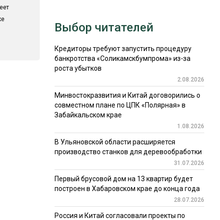
еет
ке
Выбор читателей
Кредиторы требуют запустить процедуру
банкротства «Соликамскбумпрома» из-за
роста убытков
2.08.2026
Минвостокразвития и Китай договорились о
совместном плане по ЦПК «Полярная» в
Забайкальском крае
1.08.2026
В Ульяновской области расширяется
производство станков для деревообработки
31.07.2026
Первый брусовой дом на 13 квартир будет
построен в Хабаровском крае до конца года
28.07.2026
Россия и Китай согласовали проекты по