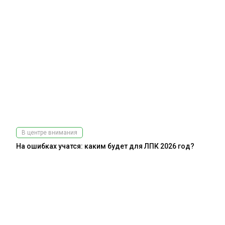
В центре внимания
На ошибках учатся: каким будет для ЛПК 2026 год?