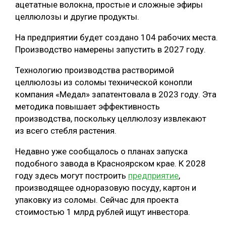
ацетатные волокна, простые и сложные эфиры
СУШКА ДРЕВЕСИНЫ
целлюлозы и другие продукты.
МЕБЕЛЬНОЕ ПРОИЗВОДСТВО
На предприятии будет создано 104 рабочих места.
Производство намерены запустить в 2027 году.
Технологию производства растворимой
целлюлозы из соломы технической конопли
компания «Медал» запатентовала в 2023 году. Эта
методика повышает эффективность
производства, поскольку целлюлозу извлекают
из всего стебля растения.
Недавно уже сообщалось о планах запуска
подобного завода в Красноярском крае. К 2028
году здесь могут построить
предприятие
,
производящее одноразовую посуду, картон и
упаковку из соломы. Сейчас для проекта
стоимостью 1 млрд рублей ищут инвестора.