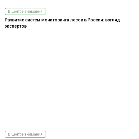
В центре внимания
Развитие систем мониторинга лесов в России: взгляд
экспертов
В центре внимания