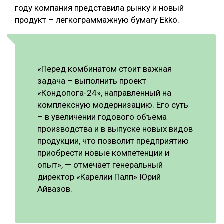
году компания представила рынку и новый
СУШКА ДРЕВЕСИНЫ
продукт – легкограммажную бумагу Ekkö.
МЕБЕЛЬНОЕ ПРОИЗВОДСТВО
«Перед комбинатом стоит важная
задача – выполнить проект
«Кондопога-24», направленный на
комплексную модернизацию. Его суть
– в увеличении годового объёма
производства и в выпуске новых видов
продукции, что позволит предприятию
приобрести новые компетенции и
опыт», — отмечает генеральный
директор «Карелии Палп» Юрий
Айвазов.