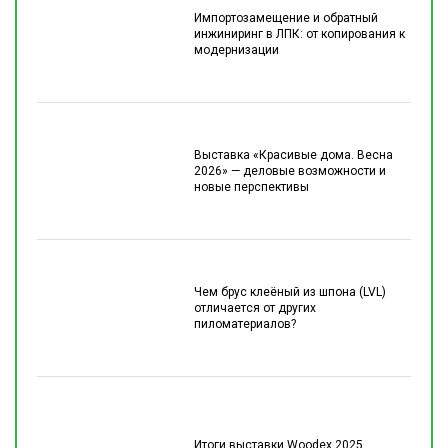
Импортозамещение и обратный
инжиниринг в ЛПК: от копирования к
модернизации
Выставка «Красивые дома. Весна
2026» — деловые возможности и
новые перспективы
Чем брус клеёный из шпона (LVL)
отличается от других
пиломатериалов?
Итоги выставки Woodex 2025