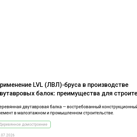
рименение LVL (ЛВЛ)-бруса в производстве
вутавровых балок: преимущества для строит
еревянная двутавровая балка — востребованный конструкционны
лемент в малоэтажном и промышленном строительстве.
Деревянное домостроение
.07.2026