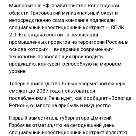
Минпромторг РФ, правительство Вологодской
СУШКА ДРЕВЕСИНЫ
области, Грязовецкий муниципальный округ и
непосредственно сама компания подписали
МЕБЕЛЬНОЕ ПРОИЗВОДСТВО
специальный инвестиционный контракт — СПИК
2.0. Его задача состоит в реализации
промышленных проектов на территории России, в
основе которых — внедрение современных
технологий, позволяющих производить
продукцию, конкурентоспособную на мировом
уровне.
Теперь производство большеформатной фанеры
сможет до 2037 года пользоваться
послаблениями. Речь идёт, как сообщает «Вологда
Регион», о налоге на прибыль и имущество.
Первый заместитель губернатора Дмитрий
Горбачев отметил, что на сегодняшний день
специальный инвестиционный контракт является