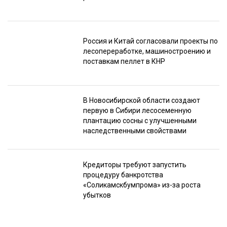
Россия и Китай согласовали проекты по
лесопереработке, машиностроению и
поставкам пеллет в КНР
В Новосибирской области создают
первую в Сибири лесосеменную
плантацию сосны с улучшенными
наследственными свойствами
Кредиторы требуют запустить
процедуру банкротства
«Соликамскбумпрома» из-за роста
убытков