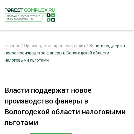
Главная
/
Производство древесных плит
/
Власти поддержат
новое производство фанеры в Вологодской области
налоговыми льготами
ЖУРНАЛ «ЛЕСНОЙ КОМПЛЕКС»
О ПРОЕКТЕ
РЕКЛАМОДАТЕЛЯМ
Власти поддержат новое
производство фанеры в
Вологодской области налоговыми
ЛЕСНОЕ ХОЗЯЙСТВО
льготами
ЭКСПЕРТНОЕ МНЕНИЕ
ЛЕСОЗАГОТОВКА