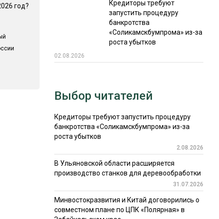
Кредиторы требуют
2026 год?
запустить процедуру
банкротства
«Соликамскбумпрома» из-за
ый
роста убытков
оссии
02.08.2026
Выбор читателей
Кредиторы требуют запустить процедуру
банкротства «Соликамскбумпрома» из-за
роста убытков
2.08.2026
В Ульяновской области расширяется
производство станков для деревообработки
31.07.2026
Минвостокразвития и Китай договорились о
совместном плане по ЦПК «Полярная» в