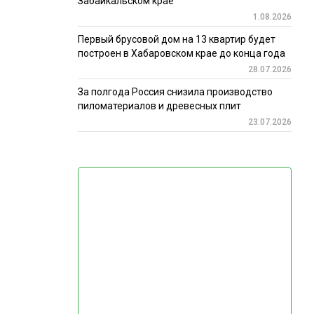
Забайкальском крае
1.08.2026
Первый брусовой дом на 13 квартир будет
построен в Хабаровском крае до конца года
28.07.2026
За полгода Россия снизила производство
пиломатериалов и древесных плит
23.07.2026