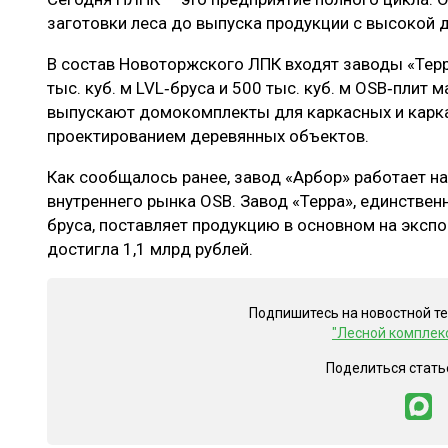
заготовки леса до выпуска продукции с высокой
В состав Новоторжского ЛПК входят заводы «Терр
тыс. куб. м LVL‑бруса и 500 тыс. куб. м OSB‑плит 
выпускают домокомплекты для каркасных и карк
проектированием деревянных объектов.
Как сообщалось ранее, завод «Арбор» работает н
внутреннего рынка OSB. Завод «Терра», единствен
бруса, поставляет продукцию в основном на экспо
достигла 1,1 млрд рублей.
Подпишитесь на новостной т
"Лесной комплек
Поделиться стать