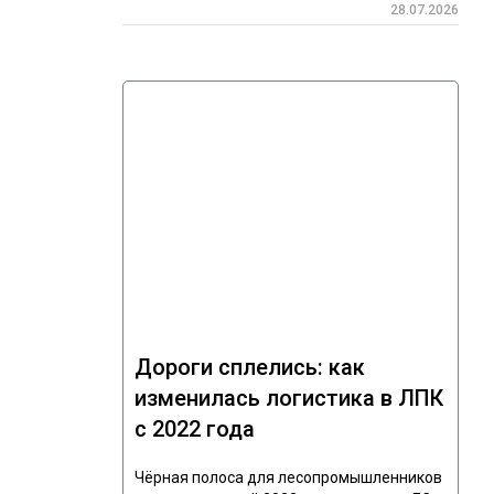
28.07.2026
Дороги сплелись: как
изменилась логистика в ЛПК
с 2022 года
Чёрная полоса для лесопромышленников