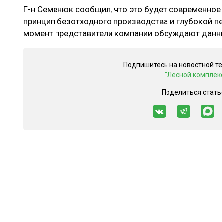
Г-н Семенюк сообщил, что это будет современное 
принцип безотходного производства и глубокой п
момент представители компании обсуждают данны
Подпишитесь на новостной т
"Лесной комплек
Поделиться стать