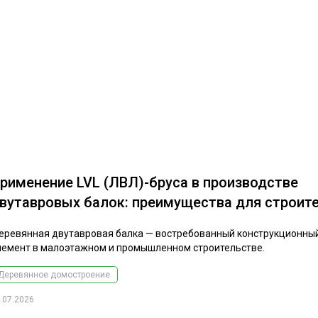
рименение LVL (ЛВЛ)-бруса в производстве
вутавровых балок: преимущества для строит
еревянная двутавровая балка — востребованный конструкционны
лемент в малоэтажном и промышленном строительстве.
Деревянное домостроение
.07.2026