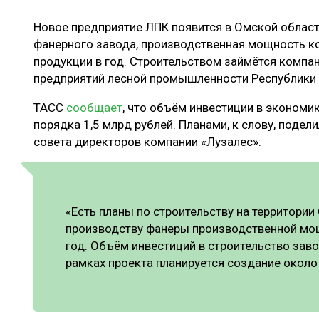
ЛЕСОВОССТАНОВЛЕНИЕ И ЗАЩИТА
СУШКА ДР
Новое предприятие ЛПК появится в Омской области
ЛОГИСТИКА
МЕБЕЛЬНОЕ 
фанерного завода, производственная мощность ко
ПРОИЗВОДСТВО ДРЕВЕСНЫХ ПЛИТ
продукции в год. Строительством займётся компа
предприятий лесной промышленности Республики
ЦБП
ТАСС
сообщает
, что объём инвестиции в экономик
порядка 1,5 млрд рублей. Планами, к слову, поде
совета директоров компании «Лузалес»:
ЭКСПЕРТНОЕ МНЕНИЕ
«Есть планы по строительству на территории
производству фанеры производственной мо
год. Объём инвестиций в строительство заво
рамках проекта планируется создание около