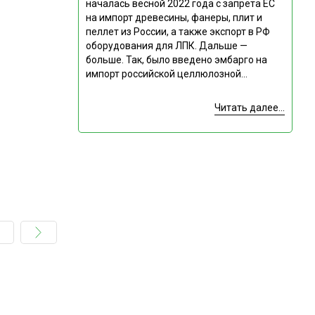
началась весной 2022 года с запрета ЕС
на импорт древесины, фанеры, плит и
пеллет из России, а также экспорт в РФ
оборудования для ЛПК. Дальше —
больше. Так, было введено эмбарго на
импорт российской целлюлозной...
Читать далее...
Подпишитесь