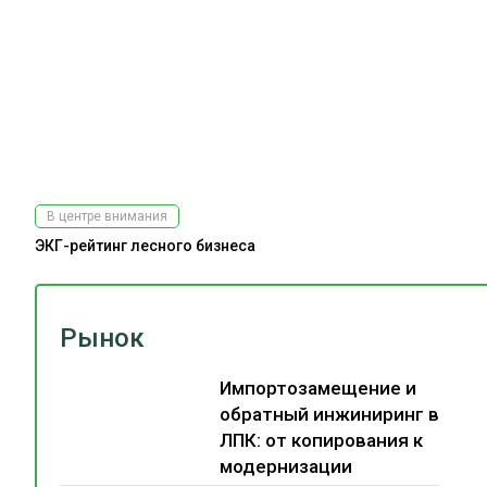
В центре внимания
ЭКГ-рейтинг лесного бизнеса
Рынок
Импортозамещение и
обратный инжиниринг в
ЛПК: от копирования к
модернизации