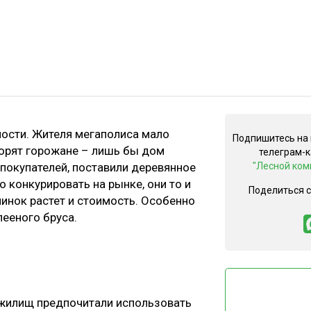
ости. Жителя мегаполиса мало
Подпишитесь на
ворят горожане – лишь бы дом
телеграм-
покупателей, поставили деревянное
"Лесной ком
 конкурировать на рынке, они то и
Поделиться 
инок растет и стоимость. Особенно
лееного бруса.
х жилищ предпочитали использовать