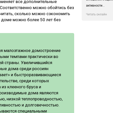
аменяет все дополнительные
активности...
 Соответственно можно обойтись без
читать, сколько можно сэкономить
Читать онлайн
 доме можно более 50 лет без
мя малоэтажное домостроение
рыми темпами практически во
ей страны. Увеличившийся
ные дома среди россиян
ивает» и быстроразвивающиеся
ительстве, среди которых
из клееного бруса и
Производимые дома являются
ю, низкой теплопроводностью,
тивностью и долговечностью.
тываются специальными