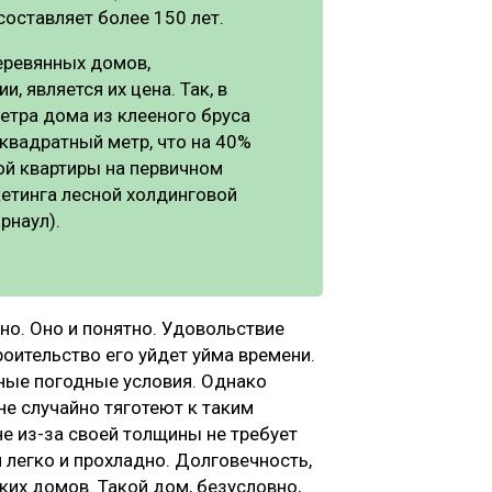
оставляет более 150 лет.
еревянных домов,
 является их цена. Так, в
етра дома из клееного бруса
 квадратный метр, что на 40%
ой квартиры на первичном
кетинга лесной холдинговой
рнаул).
но. Оно и понятно. Удовольствие
роительство его уйдет уйма времени.
ные погодные условия. Однако
не случайно тяготеют к таким
е из-за своей толщины не требует
м легко и прохладно. Долговечность,
аких домов. Такой дом, безусловно,