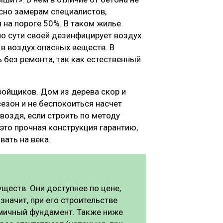
сно замерам специалистов,
 на пороге 50%. В таком жилье
по сути своей дезинфицирует воздух.
 в воздух опасных веществ. В
без ремонта, так как естественный
ройщиков. Дом из дерева скор и
сезон и не беспокоиться насчет
воздя, если строить по методу
 это прочная конструкция гарантию,
ать на века.
еств. Они доступнее по цене,
 значит, при его строительстве
мичный фундамент. Также ниже