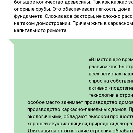
большое количество древесины. Так как каркас з
опорные срубы. Это обеспечивает легкость дома.
фундамента. Сложив все факторы, не сложно расс
на таком домостроении. Причем жить в каркасном
капитального ремонта.
«В настоящее вре
развивается быст
всех регионах наш
спрос на собствен
активно «подстег
технологии в стро
особое место занимает производство домов 
производство каркасно-панельных домов. 
экологичными, обладают высокой прочность
хорошей звукоизоляцией, природной декора
Для защиты от огня такие строения обраба