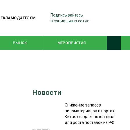
Подписывайтесь
РЕКЛАМОДАТЕЛЯМ
в социальных сетях
РЫНОК
МЕРОПРИЯТИЯ
ТЕМАТИЧЕСКИЕ ПРОЕКТЫ
ЛЕСДРЕВМАШ 2022
Новости
WOODEX-2021
Снижение запасов
пиломатериалов в портах
ПОДБОРКИ СТАТЕЙ
Китая создаёт потенциал
для роста поставок из РФ
СУШКА ДРЕВЕСИНЫ