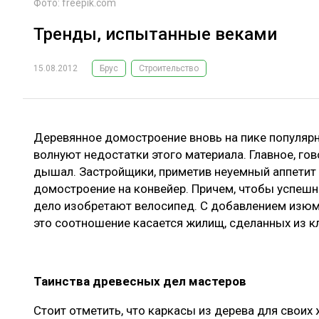
Фото: freepik.com
Тренды, испытанные веками
15.08.2012
Брус
Строительство
Деревянное домостроение вновь на пике популярн
волнуют недостатки этого материала. Главное, го
дышал. Застройщики, приметив неуемный аппетит 
домостроение на конвейер. Причем, чтобы успешно
дело изобретают велосипед. С добавлением изюм
это соотношение касается жилищ, сделанных из к
Таинства древесных дел мастеров
Стоит отметить, что каркасы из дерева для свои