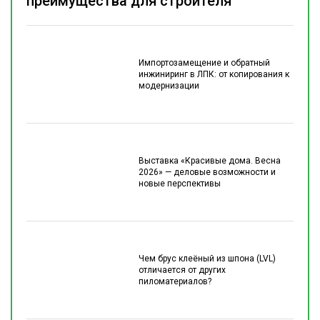
преимущества для строителя
Импортозамещение и обратный
инжиниринг в ЛПК: от копирования к
модернизации
Выставка «Красивые дома. Весна
2026» — деловые возможности и
новые перспективы
Чем брус клеёный из шпона (LVL)
отличается от других
пиломатериалов?