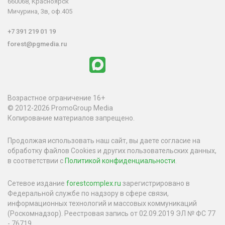
660068, Красноярск
Мичурина, 3в, оф.405
+7 391 219 01 19
forest@pgmedia.ru
Возрастное ограничение 16+
© 2012-2026 PromoGroup Media
Копирование материалов запрещено.
Продолжая использовать наш сайт, вы даете согласие на
обработку файлов Cookies и других пользовательских данных,
в соответствии с
Политикой конфиденциальности
.
Сетевое издание
forestcomplex.ru
зарегистрировано в
Федеральной службе по надзору в сфере связи,
информационных технологий и массовых коммуникаций
(Роскомнадзор). Реестровая запись от 02.09.2019 ЭЛ № ФС 77
- 76719.