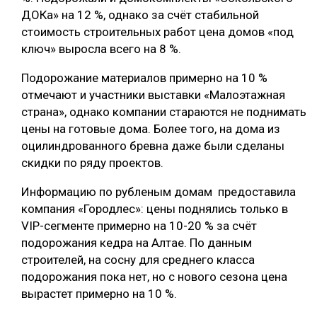
ДОКа» на 12 %, однако за счёт стабильной
СУШКА ДРЕВЕСИНЫ
стоимость строительных работ цена домов «под
МЕБЕЛЬНОЕ ПРОИЗВОДСТВО
ключ» выросла всего на 8 %.
Подорожание материалов примерно на 10 %
отмечают и участники выставки «Малоэтажная
страна», однако компании стараются не поднимать
цены на готовые дома. Более того, на дома из
оцилиндрованного бревна даже были сделаны
скидки по ряду проектов.
Информацию по рубленым домам предоставила
компания «Городлес»: цены поднялись только в
VIP-сегменте примерно на 10-20 % за счёт
подорожания кедра на Алтае. По данным
строителей, на сосну для среднего класса
подорожания пока нет, но с нового сезона цена
вырастет примерно на 10 %.