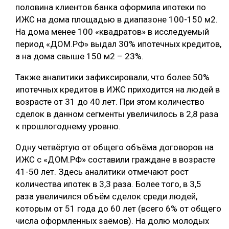
половина клиентов банка оформила ипотеки по
СУШКА ДРЕВЕСИНЫ
ИЖС на дома площадью в диапазоне 100-150 м2.
На дома менее 100 «квадратов» в исследуемый
МЕБЕЛЬНОЕ ПРОИЗВОДСТВО
период «ДОМ.РФ» выдал 30% ипотечных кредитов,
а на дома свыше 150 м2 – 23%.
Также аналитики зафиксировали, что более 50%
ипотечных кредитов в ИЖС приходится на людей в
возрасте от 31 до 40 лет. При этом количество
сделок в данном сегменты увеличилось в 2,8 раза
к прошлогоднему уровню.
Одну четвёртую от общего объёма договоров на
ИЖС с «ДОМ.РФ» составили граждане в возрасте
41-50 лет. Здесь аналитики отмечают рост
количества ипотек в 3,3 раза. Более того, в 3,5
раза увеличился объём сделок среди людей,
которым от 51 года до 60 лет (всего 6% от общего
числа оформленных заёмов). На долю молодых