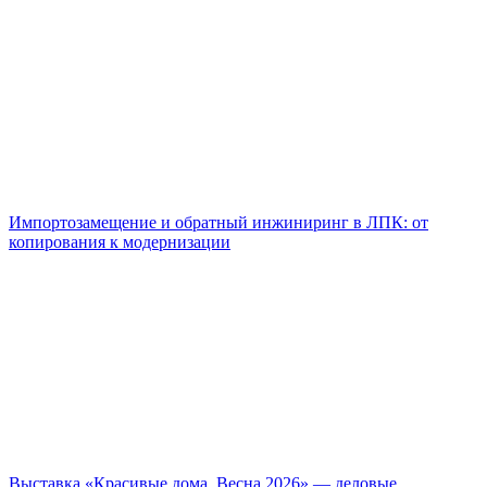
Импортозамещение и обратный инжиниринг в ЛПК: от
копирования к модернизации
Выставка «Красивые дома. Весна 2026» — деловые