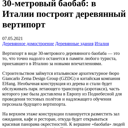
30-метровый баобаб: в
Италии построят деревянный
вертипорт
07.05.2021
Деревянное домостроение
Деревянные здания
Италия
Вертипорт в виде 30-метрового деревянного баобаба — это
то, что точно надолго останется в памяти любого туриста,
приехавшего в Италию за новыми впечатлениями.
Строительством займутся итальянское архитектурное бюро
Giancarlo Zema Design Group (GZDG) и китайская компания
EHang. Необычная конструкция из дерева и стали будет
обслуживать парк летающего транспорта (аэротакси), часть
которого уже была доставлена в Европу из Поднебесной для
проведения тестовых полётов и надлежащего обучения
персонала будущего вертипорта.
На верхнем этаже конструкции планируется разместить зал
ожидания, кафе и ресторан, откуда будет открываться
красивая панорама окрестностей. К вершине «баобаба» людей