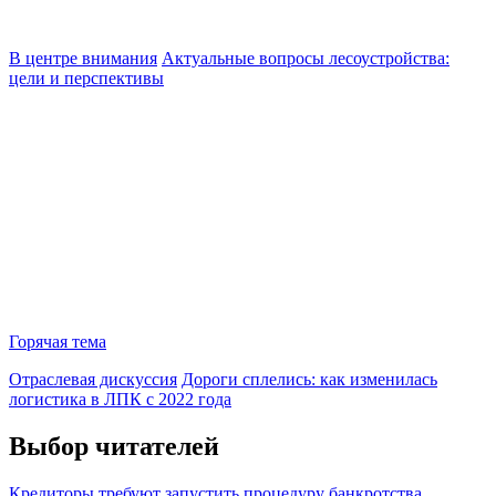
В центре внимания
Актуальные вопросы лесоустройства:
цели и перспективы
Горячая тема
Отраслевая дискуссия
Дороги сплелись: как изменилась
логистика в ЛПК с 2022 года
Выбор читателей
Кредиторы требуют запустить процедуру банкротства