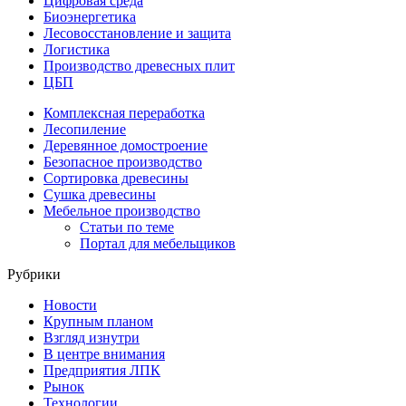
Цифровая среда
Биоэнергетика
Лесовосстановление и защита
Логистика
Производство древесных плит
ЦБП
Комплексная переработка
Лесопиление
Деревянное домостроение
Безопасное производство
Сортировка древесины
Сушка древесины
Мебельное производство
Статьи по теме
Портал для мебельщиков
Рубрики
Новости
Крупным планом
Взгляд изнутри
В центре внимания
Предприятия ЛПК
Рынок
Технологии