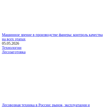
Машинное зрение в производстве фанеры: контроль качества
на всех этапах
05.05.2026
Технологии
Лесозаготовка
Лесовозная техника в России: рынок, эксплуатация и