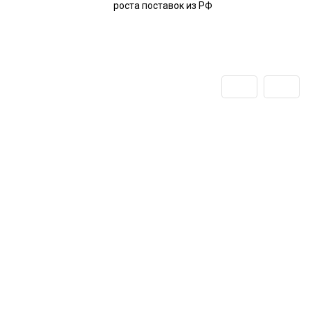
роста поставок из РФ