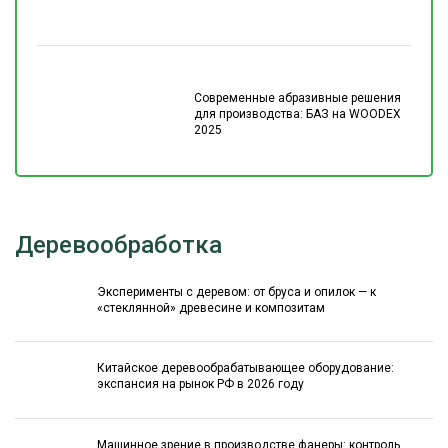
Современные абразивные решения
для производства: БАЗ на WOODEX
2025
Деревообработка
Эксперименты с деревом: от бруса и опилок — к
«стеклянной» древесине и композитам
Китайское деревообрабатывающее оборудование:
экспансия на рынок РФ в 2026 году
Машинное зрение в производстве фанеры: контроль