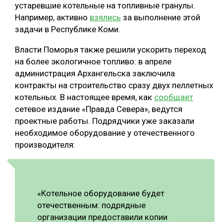
устаревшие котельные на топливные гранулы.
СУШКА ДРЕВЕСИНЫ
Например, активно
взялись
за выполнение этой
задачи в Республике Коми.
МЕБЕЛЬНОЕ ПРОИЗВОДСТВО
Власти Поморья также решили ускорить переход
на более экологичное топливо: в апреле
администрация Архангельска заключила
контракты на строительство сразу двух пеллетных
котельных. В настоящее время, как
сообщает
сетевое издание «Правда Севера», ведутся
проектные работы. Подрядчики уже заказали
необходимое оборудование у отечественного
производителя:
«Котельное оборудование будет
отечественным: подрядные
организации предоставили копии