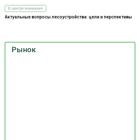
В центре внимания
Актуальные вопросы лесоустройства: цели и перспективы
Э
ис
Рынок