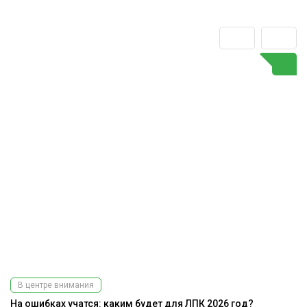
В центре внимания
На ошибках учатся: каким будет для ЛПК 2026 год?