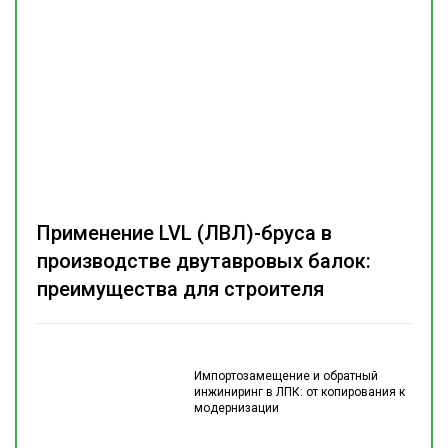
Применение LVL (ЛВЛ)-бруса в
производстве двутавровых балок:
преимущества для строителя
Импортозамещение и обратный
инжиниринг в ЛПК: от копирования к
модернизации