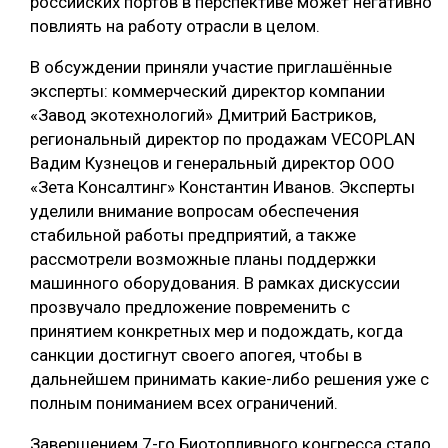
российских портов в перспективе может негативно
повлиять на работу отрасли в целом.
В обсуждении приняли участие приглашённые
эксперты: коммерческий директор компании
«Завод экотехнологий» Дмитрий Бастриков,
региональный директор по продажам VECOPLAN
Вадим Кузнецов и генеральный директор ООО
«Зета Консалтинг» Константин Иванов. Эксперты
уделили внимание вопросам обеспечения
стабильной работы предприятий, а также
рассмотрели возможные планы поддержки
машинного оборудования. В рамках дискуссии
прозвучало предложение повременить с
принятием конкретных мер и подождать, когда
санкции достигнут своего апогея, чтобы в
дальнейшем принимать какие-либо решения уже с
полным пониманием всех ограничений.
Завершением 7-го Биотопливного конгресса стало