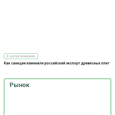
В центре внимания
Как санкции изменили российский экспорт древесных плит
Рынок