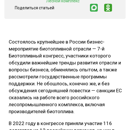
"Лесной комплекс"
Поделиться статьей
СУШКА ДРЕВЕСИНЫ
МЕБЕЛЬНОЕ ПРОИЗВОДСТВО
Состоялось крупнейшее в России бизнес-
мероприятие биотопливной отрасли — 7-й
Биотопливный конгресс, участники которого
обсудили важнейшие тренды развития отрасли и
вопросы бизнеса, обменялись опытом, а также
рассмотрели государственные программы
поддержки. Не обошлось, конечно же, и без
обсуждения сегодняшней повестки — санкции ЕС
сказались на работе всего российского
лесопромышленного комплекса, включая
производителей биотоплива.
В 2022 году в конгрессе приняли участие 116