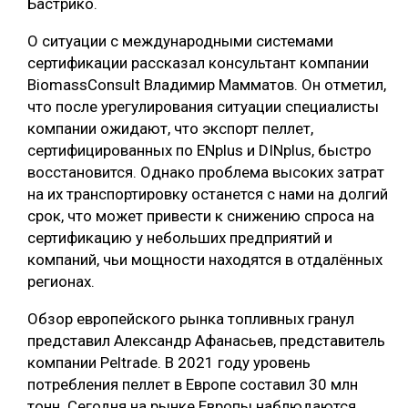
Бастрико.
О ситуации с международными системами
сертификации рассказал консультант компании
BiomassConsult Владимир Мамматов. Он отметил,
что после урегулирования ситуации специалисты
компании ожидают, что экспорт пеллет,
сертифицированных по ENplus и DINplus, быстро
восстановится. Однако проблема высоких затрат
на их транспортировку останется с нами на долгий
срок, что может привести к снижению спроса на
сертификацию у небольших предприятий и
компаний, чьи мощности находятся в отдалённых
регионах.
Обзор европейского рынка топливных гранул
представил Александр Афанасьев, представитель
компании Peltrade. В 2021 году уровень
потребления пеллет в Европе составил 30 млн
тонн. Сегодня на рынке Европы наблюдаются