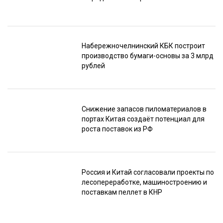
Набережночелнинский КБК построит
производство бумаги-основы за 3 млрд
рублей
Снижение запасов пиломатериалов в
портах Китая создаёт потенциал для
роста поставок из РФ
Россия и Китай согласовали проекты по
лесопереработке, машиностроению и
поставкам пеллет в КНР