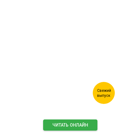
Журнал "Лесной комплекс"
ЧИТАТЬ ОНЛАЙН
ПОДПИСАТЬСЯ НА ЖУРНАЛ