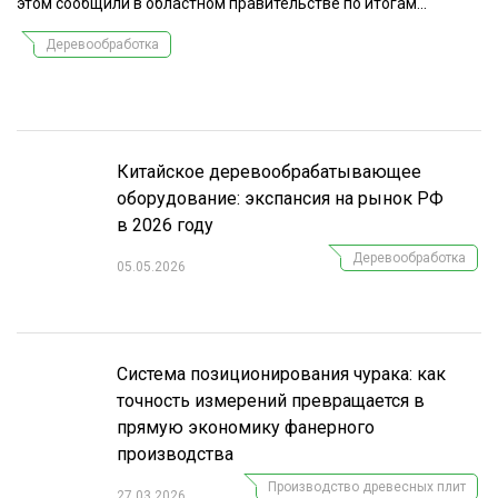
этом сообщили в областном правительстве по итогам...
СУШКА ДРЕВЕСИНЫ
Деревообработка
МЕБЕЛЬНОЕ ПРОИЗВОДСТВО
Китайское деревообрабатывающее
оборудование: экспансия на рынок РФ
в 2026 году
Деревообработка
05.05.2026
Система позиционирования чурака: как
точность измерений превращается в
прямую экономику фанерного
производства
Производство древесных плит
27.03.2026