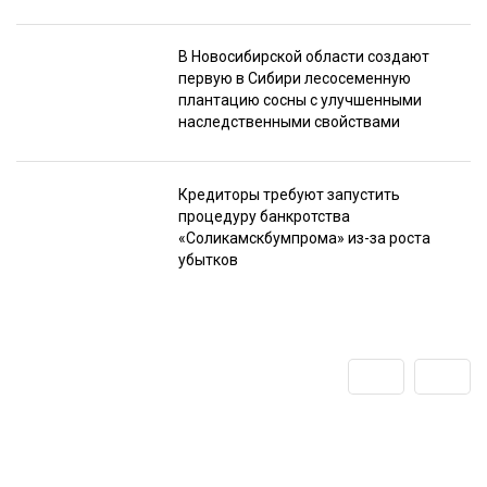
В Новосибирской области создают
первую в Сибири лесосеменную
плантацию сосны с улучшенными
наследственными свойствами
Кредиторы требуют запустить
процедуру банкротства
«Соликамскбумпрома» из-за роста
убытков