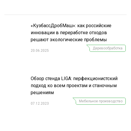
«КузбассДробМаш»: как российские
инновации в переработке отходов
решают экологические проблемы
Деревообработка
20.06.2025
Обзор стенда LIGA: перфекционистский
подход ко всем проектам и станочным
решениям
Мебельное производство
07.12.2023