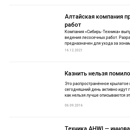
Алтайская компания п
работ
Компания «Сибирь-Техника» выпу
ведения лесосечных работ. Раз
предназначен для ухода за зонам
16.12.2021
Казнить нельзя помил
Это распространённое крылатое 
сегодняшний день активно идут 
как нельзя лучше описываются эт
06.09.2016
Техника AHWI — иннов