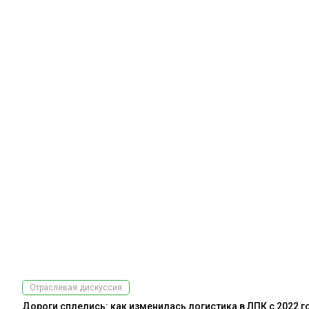
Отраслевая дискуссия
Дороги сплелись: как изменилась логистика в ЛПК с 2022 г