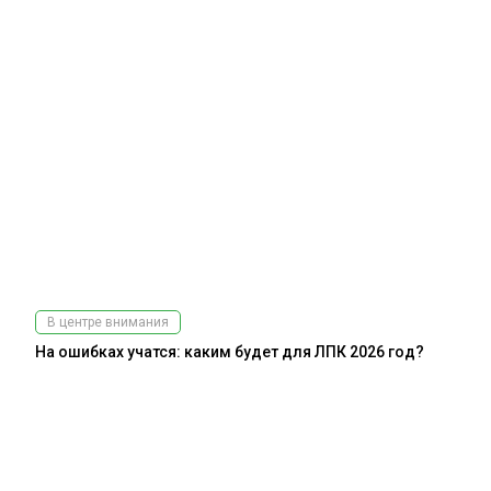
В центре внимания
На ошибках учатся: каким будет для ЛПК 2026 год?