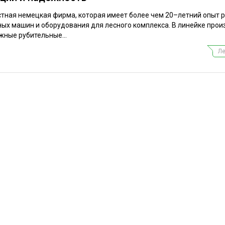
тная немецкая фирма, которая имеет более чем 20–летний опыт р
ых машин и оборудования для лесного комплекса. В линейке про
ные рубительные...
Ле