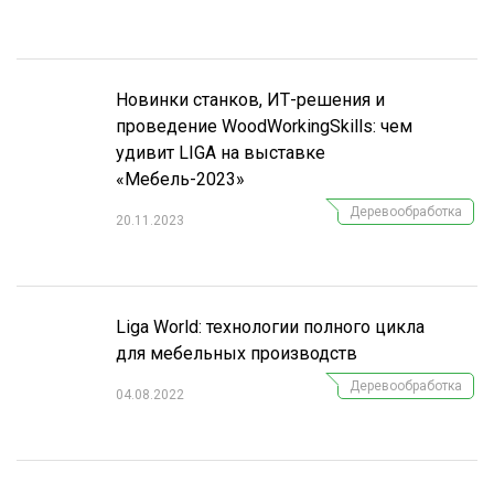
СУШКА ДРЕВЕСИНЫ
МЕБЕЛЬНОЕ ПРОИЗВОДСТВО
Новинки станков, ИТ-решения и
проведение WoodWorkingSkills: чем
удивит LIGA на выставке
«Мебель-2023»
Деревообработка
20.11.2023
Liga World: технологии полного цикла
для мебельных производств
Деревообработка
04.08.2022