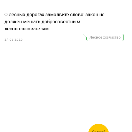
О лесных дорогах замолвите слово: закон не
должен мешать добросовестным
лесопользователям
Лесное хозяйство
24.03.2025
Журнал "Лесной комплекс"