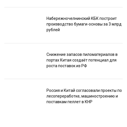
Набережночелнинский КБК построит
производство бумаги-основы за 3 млрд
рублей
Снижение запасов пиломатериалов в
портах Китая создаёт потенциал для
роста поставок из РФ
Россия и Китай согласовали проекты по
лесопереработке, машиностроению и
поставкам пеллет в КНР