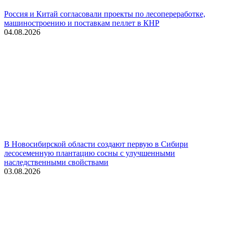
Россия и Китай согласовали проекты по лесопереработке,
машиностроению и поставкам пеллет в КНР
04.08.2026
В Новосибирской области создают первую в Сибири
лесосеменную плантацию сосны с улучшенными
наследственными свойствами
03.08.2026