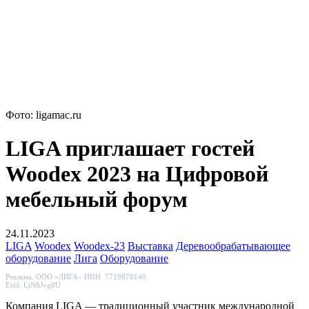
Фото: ligamac.ru
LIGA приглашает гостей
Woodex 2023 на Цифровой
мебельный форум
24.11.2023
LIGA
Woodex
Woodex-23
Выставка
Деревообрабатывающее
оборудование
Лига
Оборудование
Реклама. ООО «ЛИГА» ИНН 7719878140
Erid: LjN8Jvg8U
Компания LIGA — традиционный участник международной