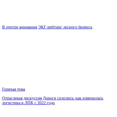
В центре внимания
ЭКГ-рейтинг лесного бизнеса
Горячая тема
Отраслевая дискуссия
Дороги сплелись: как изменилась
логистика в ЛПК с 2022 года