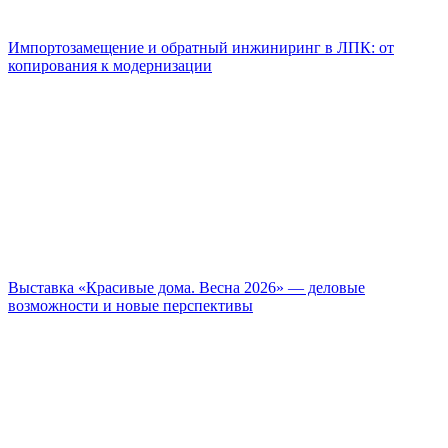
Импортозамещение и обратный инжиниринг в ЛПК: от
копирования к модернизации
Выставка «Красивые дома. Весна 2026» — деловые
возможности и новые перспективы