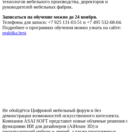
технологов мебельного производства, директоров и
руководителей мебельных фабрик.
Записаться на обучение можно до 24 ноября.
Телефоны для записи: +7 925 131-03-51 и +7 495 532-68-04.
Подробнее о программах обучения можно узнать на сайте:
p
raktika.best
.
Не обойдётся Цифровой мебельный форум и без
демонстрации возможностей искусственного интеллекта.
Компания ASAI SOFT представит новые облачные решения с
функциями ИИ для дизайнеров (AiHouse 3D) и
производителей мебели и дверей, а также программные