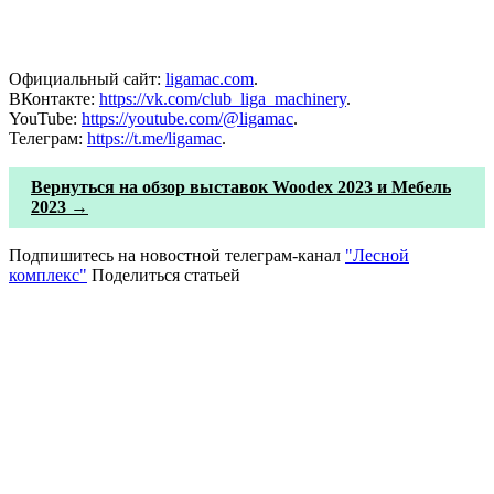
Официальный сайт:
ligamac.com
.
ВКонтакте:
https://vk.com/club_liga_machinery
.
YouTube:
https://youtube.com/@ligamac
.
Телеграм:
https://t.me/ligamac
.
Вернуться на обзор выставок Woodex 2023 и Мебель
2023 →
Подпишитесь на новостной телеграм-канал
"Лесной
комплекс"
Поделиться статьей