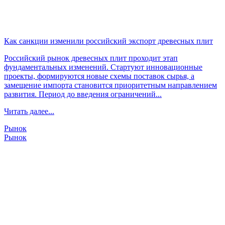
Как санкции изменили российский экспорт древесных плит
Российский рынок древесных плит проходит этап
фундаментальных изменений. Стартуют инновационные
проекты, формируются новые схемы поставок сырья, а
замещение импорта становится приоритетным направлением
развития. Период до введения ограничений...
Читать далее...
Рынок
Рынок