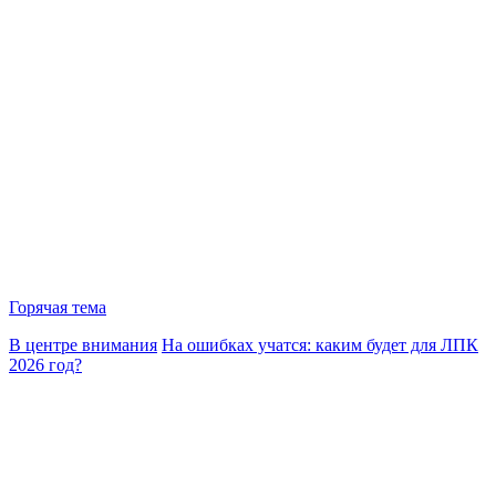
Горячая тема
В центре внимания
На ошибках учатся: каким будет для ЛПК
2026 год?