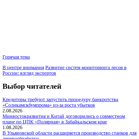
Горячая тема
В центре внимания
Развитие систем мониторинга лесов в
России: взгляд экспертов
Выбор читателей
Кредиторы требуют запустить процедуру банкротства
«Соликамскбумпрома» из-за роста убытков
2.08.2026
Минвостокразвития и Китай договорились о совместном
плане по ЦПК «Полярная» в Забайкальском крае
1.08.2026
В Ульяновской области расширяется производство станков для
деревообработки