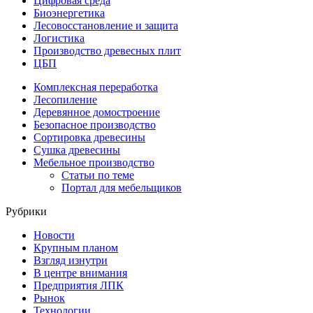
Цифровая среда
Биоэнергетика
Лесовосстановление и защита
Логистика
Производство древесных плит
ЦБП
Комплексная переработка
Лесопиление
Деревянное домостроение
Безопасное производство
Сортировка древесины
Сушка древесины
Мебельное производство
Статьи по теме
Портал для мебельщиков
Рубрики
Новости
Крупным планом
Взгляд изнутри
В центре внимания
Предприятия ЛПК
Рынок
Технологии