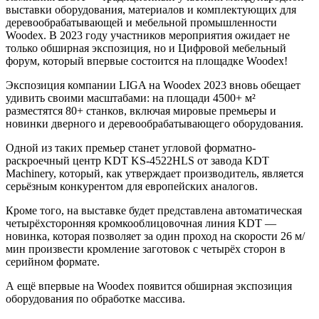
выставки оборудования, материалов и комплектующих для
деревообрабатывающей и мебельной промышленности
Woodex. В 2023 году участников мероприятия ожидает не
только обширная экспозиция, но и Цифровой мебельный
форум, который впервые состоится на площадке Woodex!
Экспозиция компании LIGA на Woodex 2023 вновь обещает
удивить своими масштабами: на площади 4500+ м²
разместятся 80+ станков, включая мировые премьеры и
новинки дверного и деревообрабатывающего оборудования.
Одной из таких премьер станет угловой форматно-
раскроечный центр KDT KS-4522HLS от завода KDT
Machinery, который, как утверждает производитель, является
серьёзным конкурентом для европейских аналогов.
Кроме того, на выставке будет представлена автоматическая
четырёхсторонняя кромкооблицовочная линия KDT —
новинка, которая позволяет за один проход на скорости 26 м/
мин произвести кромление заготовок с четырёх сторон в
серийном формате.
А ещё впервые на Woodex появится обширная экспозиция
оборудования по обработке массива.