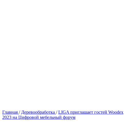
Главная
/
Деревообработка
/
LIGA приглашает гостей Woodex
2023 на Цифровой мебельный форум