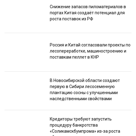
Снижение запасов пиломатериалов в
портах Китая создаёт потенциал для
роста поставок из РФ
Россия и Китай согласовали проекты по
лесопереработке, машиностроению и
поставкам пеллет в КНР
В Новосибирской области создают
первую в Сибири лесосеменную
плантацию сосны с улучшенными
наследственными свойствами
Кредиторы требуют запустить
процедуру банкротства
«Соликамскбумпрома» из-за роста