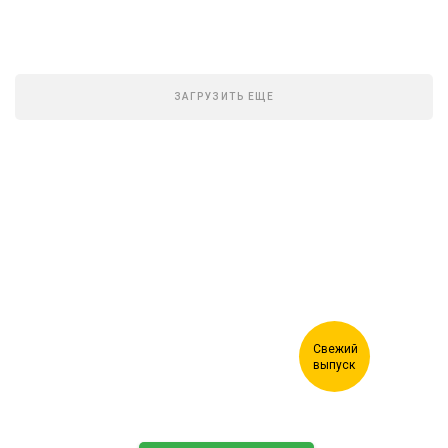
ЗАГРУЗИТЬ ЕЩЕ
Журнал "Лесной комплекс"