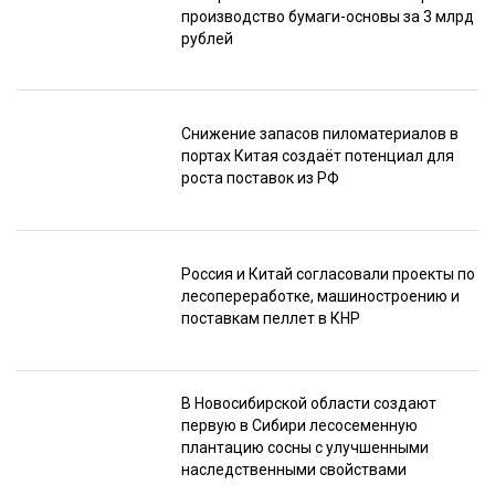
производство бумаги-основы за 3 млрд
рублей
Снижение запасов пиломатериалов в
портах Китая создаёт потенциал для
роста поставок из РФ
Россия и Китай согласовали проекты по
лесопереработке, машиностроению и
поставкам пеллет в КНР
В Новосибирской области создают
первую в Сибири лесосеменную
плантацию сосны с улучшенными
наследственными свойствами