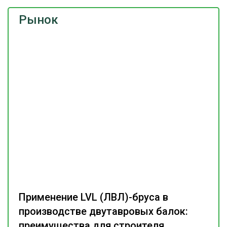
Рынок
Применение LVL (ЛВЛ)-бруса в
производстве двутавровых балок:
преимущества для строителя