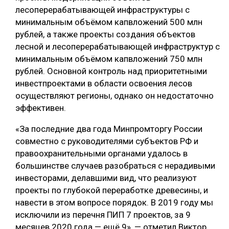
лесоперерабатывающей инфраструктуры с
СУШКА ДРЕВЕСИНЫ
минимальным объёмом капвложений 500 млн
рублей, а также проекты создания объектов
МЕБЕЛЬНОЕ ПРОИЗВОДСТВО
лесной и лесоперерабатывающей инфраструктур с
минимальным объёмом капвложений 750 млн
рублей. Основной контроль над приоритетными
инвестпроектами в области освоения лесов
осуществляют регионы, однако он недостаточно
эффективен.
«За последние два года Минпромторгу России
совместно с руководителями субъектов РФ и
правоохранительными органами удалось в
большинстве случаев разобраться с нерадивыми
инвесторами, делавшими вид, что реализуют
проекты по глубокой переработке древесины, и
навести в этом вопросе порядок. В 2019 году мы
исключили из перечня ПИП 7 проектов, за 9
месяцев 2020 года — ещё 9», — отметил Виктор