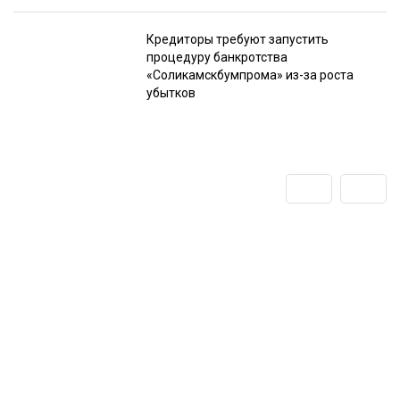
Кредиторы требуют запустить
процедуру банкротства
«Соликамскбумпрома» из-за роста
убытков