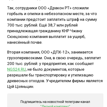
СУШКА ДРЕВЕСИНЫ
Так, сотрудники ООО «Дракон РТ» сложили
горбыль и опилки в небезопасном месте, за что
МЕБЕЛЬНОЕ ПРОИЗВОДСТВО
компании предстоит заплатить штраф на сумму
700 тыс. рублей. Ещё 38,7 млн рублей
принадлежащая гражданину КНР Чжану
Сюецзюню компания выплатит за ущерб,
нанесённый почве.
Вторая компания, ООО «ДПХ-12», занимается
грузоперевозками. Она, в свою очередь, заплатит
200 тыс. рублей: у предприятия, как сообщает
NGS24.RU
, не было документов, которые
разрешали бы транспортировку и утилизацию
древесных отходов. Учредителем фирмы является
Цуй Цзяньцин.
Подпишитесь на новостной телеграм-канал
"Лесной комплекс"