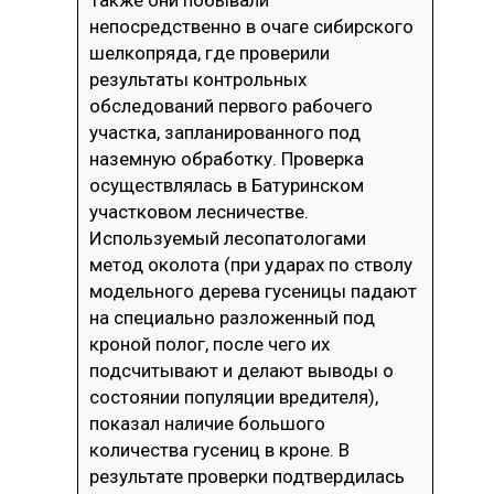
Также они побывали
непосредственно в очаге сибирского
шелкопряда, где проверили
результаты контрольных
обследований первого рабочего
участка, запланированного под
наземную обработку. Проверка
осуществлялась в Батуринском
участковом лесничестве.
Используемый лесопатологами
метод околота (при ударах по стволу
модельного дерева гусеницы падают
на специально разложенный под
кроной полог, после чего их
подсчитывают и делают выводы о
состоянии популяции вредителя),
показал наличие большого
количества гусениц в кроне. В
результате проверки подтвердилась