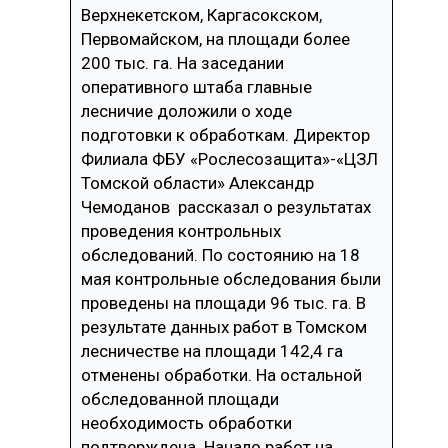
Верхнекетском, Каргасокском,
СУШКА ДРЕВЕСИНЫ
Первомайском, на площади более
200 тыс. га. На заседании
МЕБЕЛЬНОЕ ПРОИЗВОДСТВО
оперативного штаба главные
лесничие доложили о ходе
подготовки к обработкам. Директор
Филиала ФБУ «Рослесозащита»-«ЦЗЛ
Томской области» Александр
Чемоданов рассказал о результатах
проведения контрольных
обследований. По состоянию на 18
мая контрольные обследования были
проведены на площади 96 тыс. га. В
результате данных работ в Томском
лесничестве на площади 142,4 га
отменены обработки. На остальной
обследованной площади
необходимость обработки
подтверждена. Начало работ на