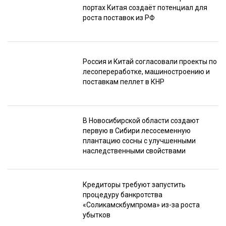
портах Китая создаёт потенциал для
роста поставок из РФ
Россия и Китай согласовали проекты по
лесопереработке, машиностроению и
поставкам пеллет в КНР
В Новосибирской области создают
первую в Сибири лесосеменную
плантацию сосны с улучшенными
наследственными свойствами
Кредиторы требуют запустить
процедуру банкротства
«Соликамскбумпрома» из-за роста
убытков