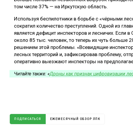
том числе 37% — на Иркутскую область.
Используя беспилотники в борьбе с «чёрными лес
сократил количество преступлений. Одной из гла
является дефицит инспекторов и лесничих. Если в
около 85 тыс. человек, то теперь их чуть больше 
решением этой проблемы. «Всевидящие инспекто
лесных территорий и, зафиксировав проблему, отп
оперативно выезжают инспекторы на предполагае
Читайте также: «
Дроны как признак цифровизации ле
ПОДПИСАТЬСЯ
ЕЖЕМЕСЯЧНЫЙ ОБЗОР ЛПК