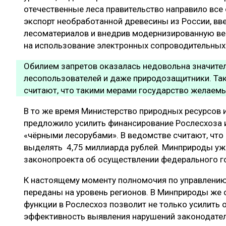
отечественные леса правительство направило все
экспорт необработанной древесины из России, в
лесоматериалов и внедрив модернизированную ве
на использование электронных сопроводительных
Обилием запретов оказалась недовольна значител
лесопользователей и даже природозащитники. Так
считают, что такими мерами государство желаемы
В то же время Министерство природных ресурсов 
предложило усилить финансирование Рослесхоза 
«чёрными лесорубами». В ведомстве считают, что 
выделять 4,75 миллиарда рублей. Минприроды у
законопроекта об осуществлении федерального го
К настоящему моменту полномочия по управлению
переданы на уровень регионов. В Минприроды же 
функции в Рослесхоз позволит не только усилить 
эффективность выявления нарушений законодатель