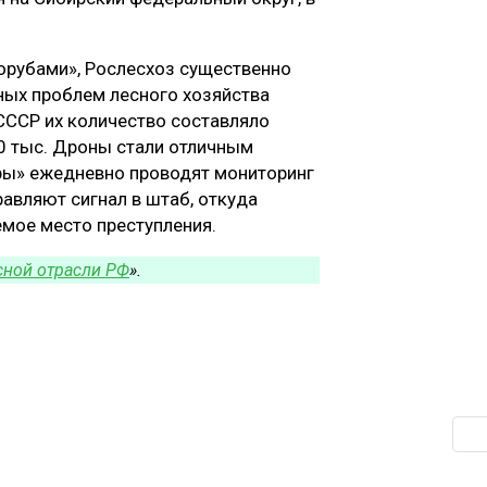
орубами», Рослесхоз существенно
вных проблем лесного хозяйства
 СССР их количество составляло
20 тыс. Дроны стали отличным
ры» ежедневно проводят мониторинг
равляют сигнал в штаб, откуда
мое место преступления.
сной отрасли РФ
».