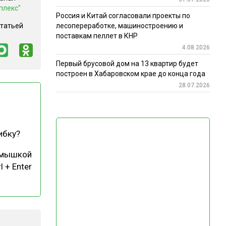
плекс"
Россия и Китай согласовали проекты по
статьей
лесопереработке, машиностроению и
поставкам пеллет в КНР
4.08.2026
Первый брусовой дом на 13 квартир будет
построен в Хабаровском крае до конца года
28.07.2026
ибку?
 мышкой
l + Enter