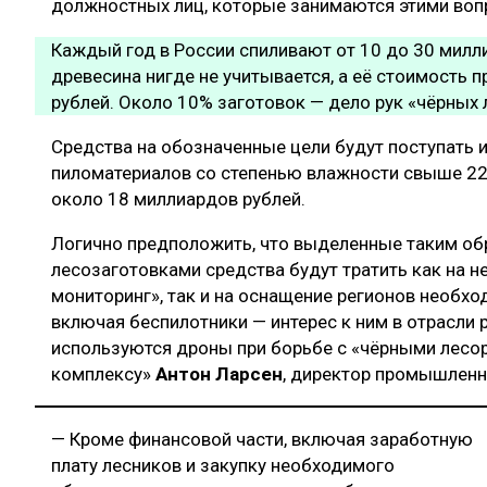
должностных лиц, которые занимаются этими воп
Каждый год в России спиливают от 10 до 30 милли
древесина нигде не учитывается, а её стоимость 
рублей. Около 10% заготовок — дело рук «чёрных 
Средства на обозначенные цели будут поступать и
пиломатериалов со степенью влажности свыше 22%.
около 18 миллиардов рублей.
Логично предположить, что выделенные таким об
лесозаготовками средства будут тратить как на 
мониторинг», так и на оснащение регионов необх
включая беспилотники — интерес к ним в отрасли ра
используются дроны при борьбе с «чёрными лесо
комплексу»
Антон Ларсен
, директор промышлен
— Кроме финансовой части, включая заработную
плату лесников и закупку необходимого