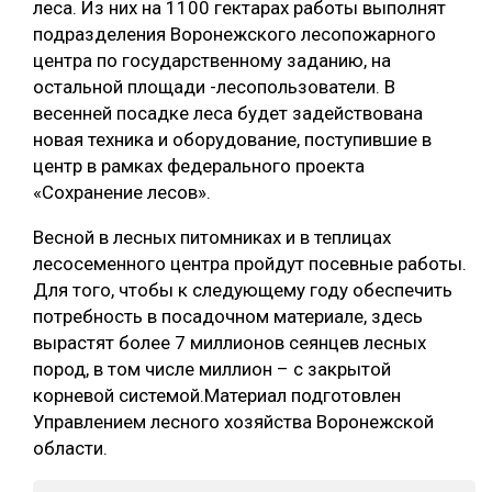
леса. Из них на 1100 гектарах работы выполнят
подразделения Воронежского лесопожарного
СУШКА ДРЕВЕСИНЫ
центра по государственному заданию, на
МЕБЕЛЬНОЕ ПРОИЗВОДСТВО
остальной площади -лесопользователи. В
весенней посадке леса будет задействована
новая техника и оборудование, поступившие в
центр в рамках федерального проекта
«Сохранение лесов».
Весной в лесных питомниках и в теплицах
лесосеменного центра пройдут посевные работы.
Для того, чтобы к следующему году обеспечить
потребность в посадочном материале, здесь
вырастят более 7 миллионов сеянцев лесных
пород, в том числе миллион – с закрытой
корневой системой.Материал подготовлен
Управлением лесного хозяйства Воронежской
области.