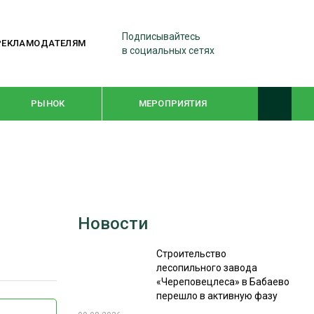
Подписывайтесь
РЕКЛАМОДАТЕЛЯМ
в социальных сетях
РЫНОК
МЕРОПРИЯТИЯ
ТЕМАТИЧЕСКИЕ ПРОЕКТЫ
ЛЕСДРЕВМАШ 2022
Новости
WOODEX-2021
Строительство
лесопильного завода
ПОДБОРКИ СТАТЕЙ
«Череповецлеса» в Бабаево
перешло в активную фазу
СУШКА ДРЕВЕСИНЫ