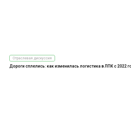
Отраслевая дискуссия
Дороги сплелись: как изменилась логистика в ЛПК с 2022 г