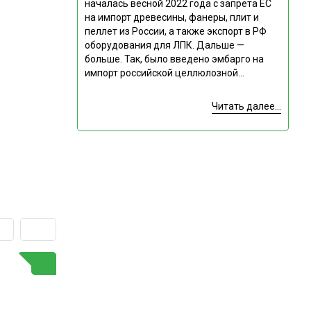
началась весной 2022 года с запрета ЕС
на импорт древесины, фанеры, плит и
пеллет из России, а также экспорт в РФ
оборудования для ЛПК. Дальше —
больше. Так, было введено эмбарго на
импорт российской целлюлозной...
Читать далее...
ГОРЯЧАЯ ТЕМА