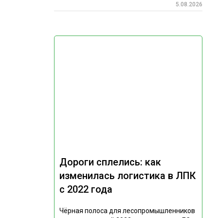
5.08.2026
Дороги сплелись: как
изменилась логистика в ЛПК
с 2022 года
Чёрная полоса для лесопромышленников