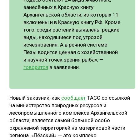
занесённых в Красную книгу
СУШКА ДРЕВЕСИНЫ
Архангельской области, из которых 11
МЕБЕЛЬНОЕ ПРОИЗВОДСТВО
включены и в Красную книгу РФ. Кроме
того, среди растений выявлены редкие
виды, находящиеся под угрозой
исчезновения. А в речной системе
Пёзы водится ценная с хозяйственной
и научной точек зрения рыба», —
говорится
в заявлении.
Новый заказник, как
сообщает
ТАСС со ссылкой
на министерство природных ресурсов и
лесопромышленного комплекса Архангельской
области, является самой большой особо
охраняемой территорией на материковой части
региона. «Пёзский» — это комплекс