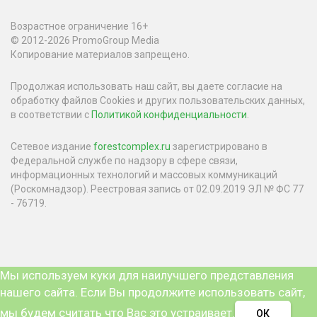
Возрастное ограничение 16+
© 2012-2026 PromoGroup Media
Копирование материалов запрещено.
Продолжая использовать наш сайт, вы даете согласие на
обработку файлов Cookies и других пользовательских данных,
в соответствии с
Политикой конфиденциальности
.
Сетевое издание
forestcomplex.ru
зарегистрировано в
Федеральной службе по надзору в сфере связи,
информационных технологий и массовых коммуникаций
(Роскомнадзор). Реестровая запись от 02.09.2019 ЭЛ № ФС 77
- 76719.
Мы используем куки для наилучшего представления
нашего сайта. Если Вы продолжите использовать сайт,
мы будем считать что Вас это устраивает.
ОК