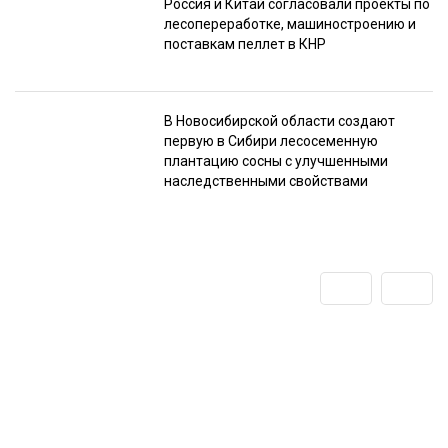
Россия и Китай согласовали проекты по
лесопереработке, машиностроению и
поставкам пеллет в КНР
В Новосибирской области создают
первую в Сибири лесосеменную
плантацию сосны с улучшенными
наследственными свойствами