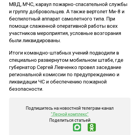
МВД, МЧС, караул пожарно-спасательной службы
СУШКА ДРЕВЕСИНЫ
и группу добровольцев. А также вертолет Ми-8 и
беспилотный аппарат самолетного типа. При
МЕБЕЛЬНОЕ ПРОИЗВОДСТВО
помощи слаженной оперативной работы всех
участников мероприятия, условные возгорания
были ликвидированы.
Итоги командно-штабных учений подводили в
специально развернутом мобильном штабе, где
губернатор Сергей Левченко провел заседание
региональной комиссии по предупреждению и
ликвидации ЧС и обеспечению пожарной
безопасности.
Подпишитесь на новостной телеграм-канал
"Лесной комплекс"
Поделиться статьей